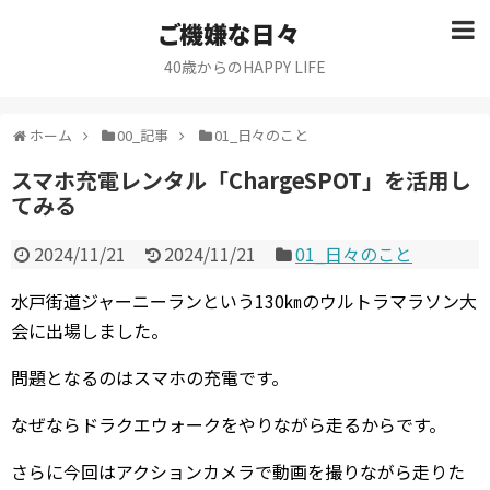
ご機嫌な日々
40歳からのHAPPY LIFE
ホーム
00_記事
01_日々のこと
スマホ充電レンタル「ChargeSPOT」を活用し
てみる
2024/11/21
2024/11/21
01_日々のこと
水戸街道ジャーニーランという130㎞のウルトラマラソン大
会に出場しました。
問題となるのはスマホの充電です。
なぜならドラクエウォークをやりながら走るからです。
さらに今回はアクションカメラで動画を撮りながら走りた