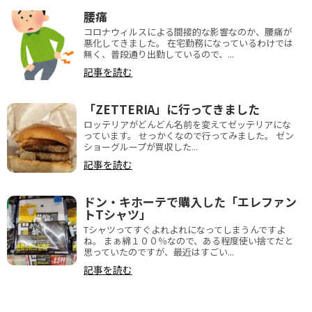
腰痛
コロナウィルスによる間接的な影響なのか、腰痛が
悪化してきました。 在宅勤務になっているわけでは
無く、普段通り出勤しているので、...
記事を読む
「ZETTERIA」に行ってきました
ロッテリアがどんどん名前を変えてゼッテリアにな
っています。 せっかくなので行ってみました。 ゼン
ショーグループが買収した...
記事を読む
ドン・キホーテで購入した「エレファン
トTシャツ」
Tシャツってすぐよれよれになってしまうんですよ
ね。 まぁ綿１００％なので、ある程度使い捨てだと
思っていたのですが、最近はすごい...
記事を読む