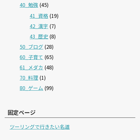
40_勉強
(45)
41_資格
(19)
42_漢字
(7)
43_歴史
(8)
50_ブログ
(28)
60_子育て
(65)
61_メダカ
(48)
70_料理
(1)
80_ゲーム
(99)
固定ページ
ツーリングで行きたい名道