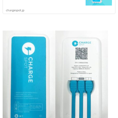
chargespot.jp