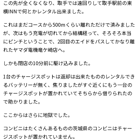
この先が全くなくなり、取手では遠回りして取手駅前の東
横INNで何とかレンタル出来ました。
これはまだコースから500mくらい離れただけで済みました
が、次はもう充電が切れてから結構経って、そろそろ本当
にピンチということで、2回目のエイドをパスしてかなり離
れたヤマダ電機竜ケ崎店へ。
しかも閉店の10分前に駆け込みました。
1台のチャージスポットは返却は出来たもののレンタルでき
るバッテリーが無く、焦りましたがすぐ近くにもう一台の
チャージスポットが置かれていてそちらから借りられたの
で助かりました。
ここからはさらに地獄でした。
コンビニはたくさんあるものの茨城県のコンビニはチャー
ジスポットが置かれていません。