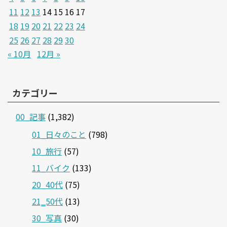
11
12
13
14
15
16
17
18
19
20
21
22
23
24
25
26
27
28
29
30
« 10月
12月 »
カテゴリー
00_記事
(1,382)
01_日々のこと
(798)
10_旅行
(57)
11_バイク
(133)
20_40代
(75)
21‗50代
(13)
30_写真
(30)