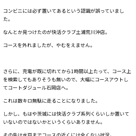
コンビニには必ず置いてあるという認識が誤っていまし
た。
なんとか見つけたのが快活クラブ土浦荒川沖店。
コースを外れましたが、やむをえません。
さらに、充電が既に切れてから1時間以上たって、コース上
を検索してもありそうも無いので、大幅にコースアウトし
てコートダジュール石岡店へ。
これは数キロ無駄に走ることになりました。
しかし、もはや茨城には快活クラブ系列くらいしか置いて
いないのではないかというくらいありません。
その先は水戸までコースの近くには全くない状況。