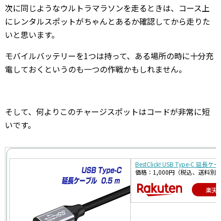
次に同じようなウルトラマラソンを走るときは、コース上
にレンタルスポットがちゃんとあるか確認してから走りた
いと思います。
モバイルバッテリーを1つは持って、ある場所の時に十分充
電しておくというのも一つの作戦かもしれません。
そして、何よりこのチャージスポットはコードが非常に短
いです。
BestClick! USB Type-C 延
価格：1,000円（税込、送料別)
楽天