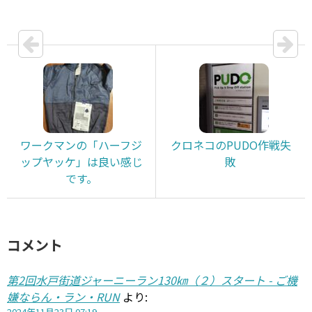
ワークマンの「ハーフジ
クロネコのPUDO作戦失
ップヤッケ」は良い感じ
敗
です。
コメント
第2回水戸街道ジャーニーラン130㎞（２）スタート - ご機
嫌ならん・ラン・RUN
より:
2024年11月23日 07:19