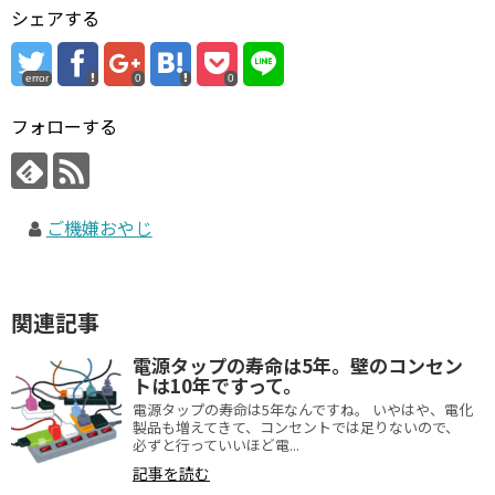
シェアする
error
0
0
フォローする
ご機嫌おやじ
関連記事
電源タップの寿命は5年。壁のコンセン
トは10年ですって。
電源タップの寿命は5年なんですね。 いやはや、電化
製品も増えてきて、コンセントでは足りないので、
必ずと行っていいほど電...
記事を読む