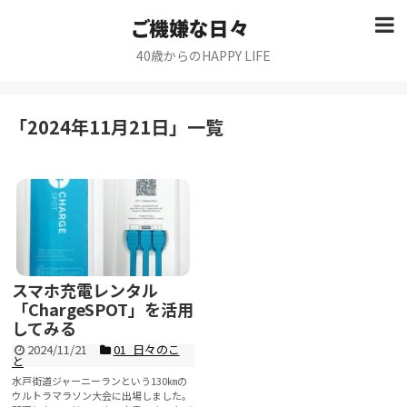
ご機嫌な日々
40歳からのHAPPY LIFE
「
2024年11月21日
」
一覧
スマホ充電レンタル
「ChargeSPOT」を活用
してみる
2024/11/21
01_日々のこ
と
水戸街道ジャーニーランという130㎞の
ウルトラマラソン大会に出場しました。