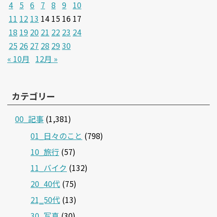
4
5
6
7
8
9
10
11
12
13
14
15
16
17
18
19
20
21
22
23
24
25
26
27
28
29
30
« 10月
12月 »
カテゴリー
00_記事
(1,381)
01_日々のこと
(798)
10_旅行
(57)
11_バイク
(132)
20_40代
(75)
21‗50代
(13)
30_写真
(30)