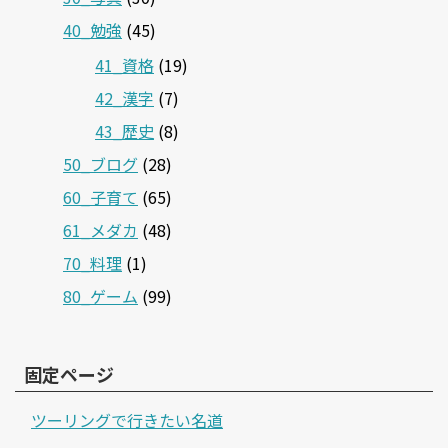
40_勉強
(45)
41_資格
(19)
42_漢字
(7)
43_歴史
(8)
50_ブログ
(28)
60_子育て
(65)
61_メダカ
(48)
70_料理
(1)
80_ゲーム
(99)
固定ページ
ツーリングで行きたい名道