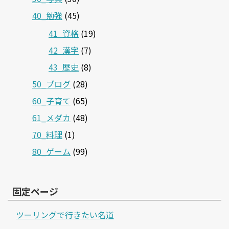
40_勉強
(45)
41_資格
(19)
42_漢字
(7)
43_歴史
(8)
50_ブログ
(28)
60_子育て
(65)
61_メダカ
(48)
70_料理
(1)
80_ゲーム
(99)
固定ページ
ツーリングで行きたい名道