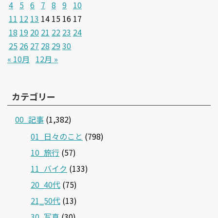
4
5
6
7
8
9
10
11
12
13
14
15
16
17
18
19
20
21
22
23
24
25
26
27
28
29
30
« 10月
12月 »
カテゴリー
00_記事
(1,382)
01_日々のこと
(798)
10_旅行
(57)
11_バイク
(133)
20_40代
(75)
21‗50代
(13)
30_写真
(30)