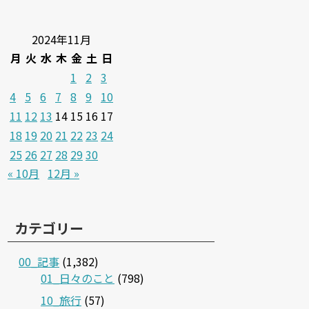
2024年11月
月
火
水
木
金
土
日
1
2
3
4
5
6
7
8
9
10
11
12
13
14
15
16
17
18
19
20
21
22
23
24
25
26
27
28
29
30
« 10月
12月 »
カテゴリー
00_記事
(1,382)
01_日々のこと
(798)
10_旅行
(57)