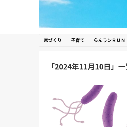
家づくり
子育て
らんランＲＵＮ
「
2024年11月10日
」
一