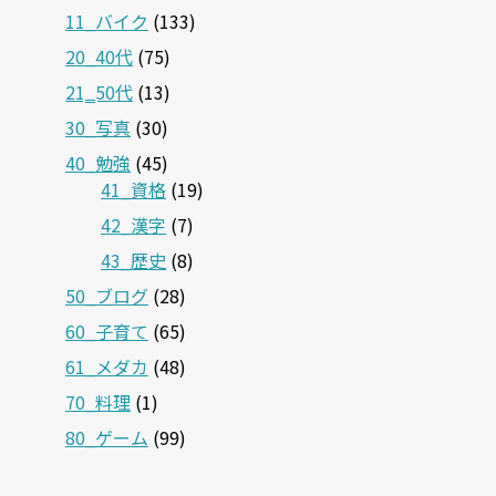
11_バイク
(133)
20_40代
(75)
21‗50代
(13)
30_写真
(30)
40_勉強
(45)
41_資格
(19)
42_漢字
(7)
43_歴史
(8)
50_ブログ
(28)
60_子育て
(65)
61_メダカ
(48)
70_料理
(1)
80_ゲーム
(99)