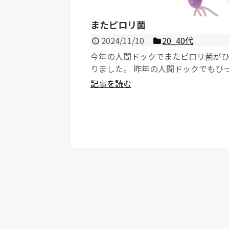
またピロリ菌
2024/11/10
20_40代
今年の人間ドックでまたピロリ菌が
りました。 昨年の人間ドックでもひ
り、血液検査でピロリ菌の判定。 ...
記事を読む