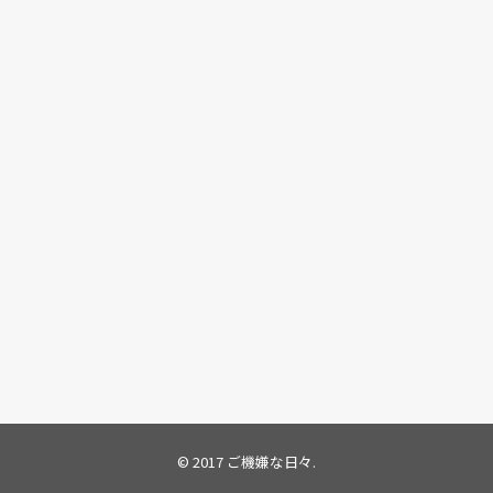
© 2017
ご機嫌な日々
.