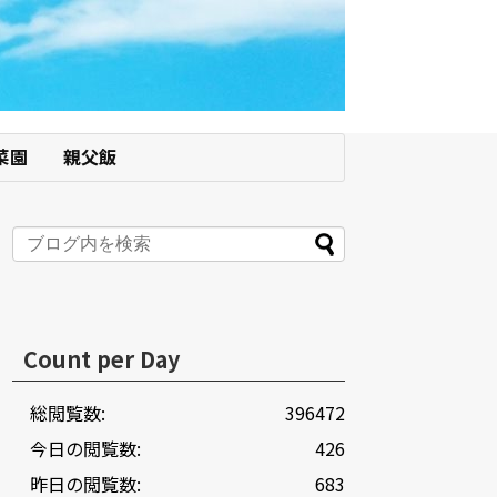
菜園
親父飯
Count per Day
総閲覧数:
396472
今日の閲覧数:
426
昨日の閲覧数:
683