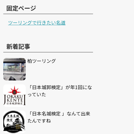
固定ページ
ツーリングで行きたい名道
新着記事
柏ツーリング
「日本城郭検定」が年1回にな
っていた
「日本名城検定 」なんて出来
たんですね