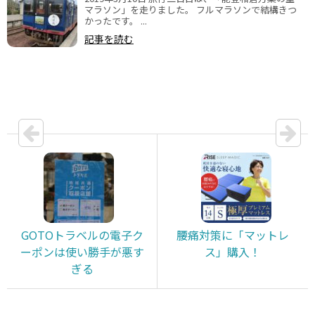
マラソン」を走りました。 フルマラソンで結構きつ
かったです。 ...
記事を読む
GOTOトラベルの電子ク
腰痛対策に「マットレ
ーポンは使い勝手が悪す
ス」購入！
ぎる