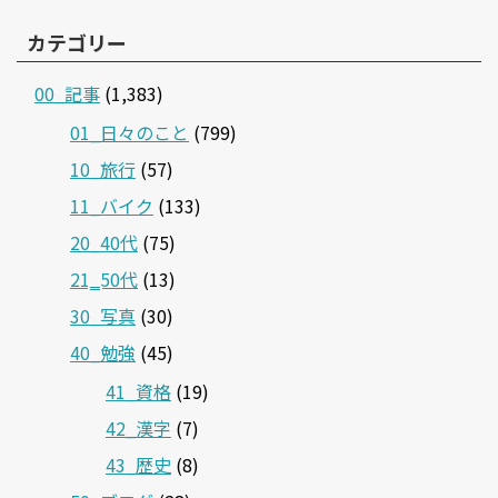
カテゴリー
00_記事
(1,383)
01_日々のこと
(799)
10_旅行
(57)
11_バイク
(133)
20_40代
(75)
21‗50代
(13)
30_写真
(30)
40_勉強
(45)
41_資格
(19)
42_漢字
(7)
43_歴史
(8)