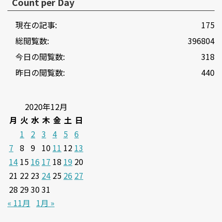
Count per Day
現在の記事:
175
総閲覧数:
396804
今日の閲覧数:
318
昨日の閲覧数:
440
2020年12月
月
火
水
木
金
土
日
1
2
3
4
5
6
7
8
9
10
11
12
13
14
15
16
17
18
19
20
21
22
23
24
25
26
27
28
29
30
31
« 11月
1月 »