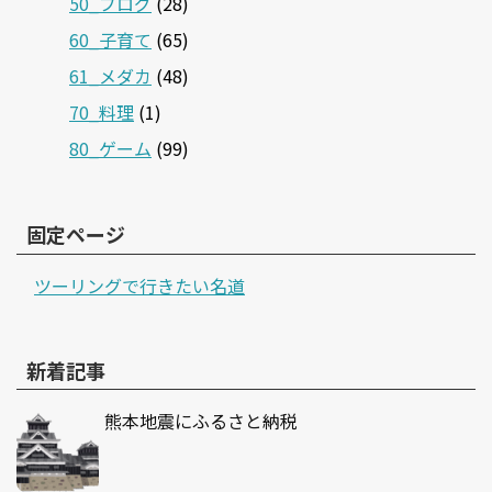
50_ブログ
(28)
60_子育て
(65)
61_メダカ
(48)
70_料理
(1)
80_ゲーム
(99)
固定ページ
ツーリングで行きたい名道
新着記事
熊本地震にふるさと納税