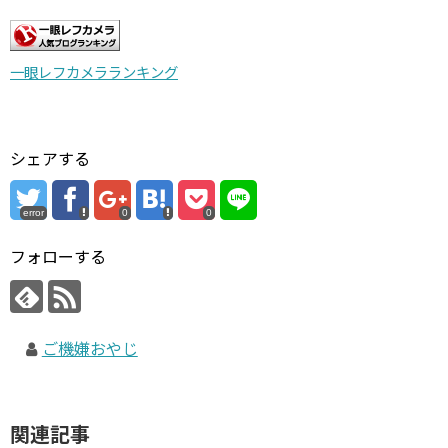
一眼レフカメラランキング
シェアする
error
0
0
フォローする
ご機嫌おやじ
関連記事