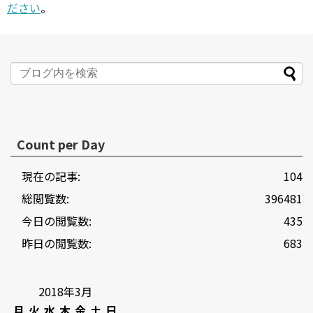
ださい
。
Count per Day
現在の記事:
104
総閲覧数:
396481
今日の閲覧数:
435
昨日の閲覧数:
683
2018年3月
月
火
水
木
金
土
日