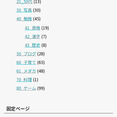
21‗50代
(13)
30_写真
(30)
40_勉強
(45)
41_資格
(19)
42_漢字
(7)
43_歴史
(8)
50_ブログ
(28)
60_子育て
(65)
61_メダカ
(48)
70_料理
(1)
80_ゲーム
(99)
固定ページ