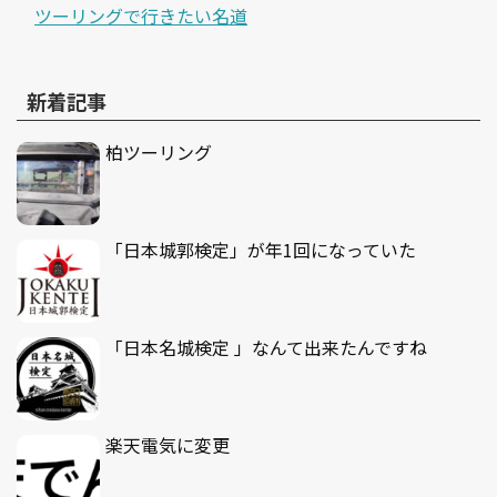
ツーリングで行きたい名道
新着記事
柏ツーリング
「日本城郭検定」が年1回になっていた
「日本名城検定 」なんて出来たんですね
楽天電気に変更