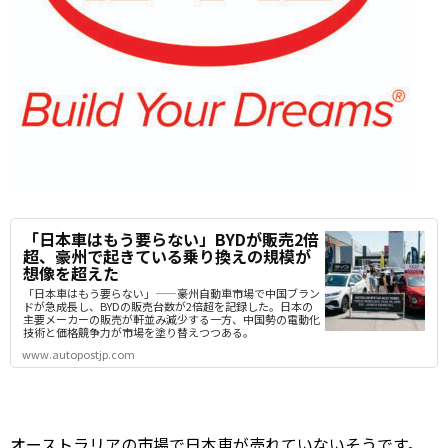
「日本車はもう要らない」BYDが販売2倍
超、豪州で起きている乗り換えの規模が
想像を超えた
「日本車はもう要らない」——豪州自動車市場で中国ブラン
ドが急成長し、BYDの販売台数が2倍超を記録した。日本の
主要メーカーの販売が軒並み減少する一方、中国勢の電動化
技術と価格競争力が市場を塗り替えつつある。
www.autopostjp.com
オーストラリアの市場で日本車が売れていないそうです。