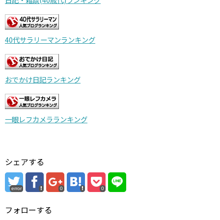
40代サラリーマンランキング
おでかけ日記ランキング
一眼レフカメラランキング
シェアする
error
0
0
フォローする