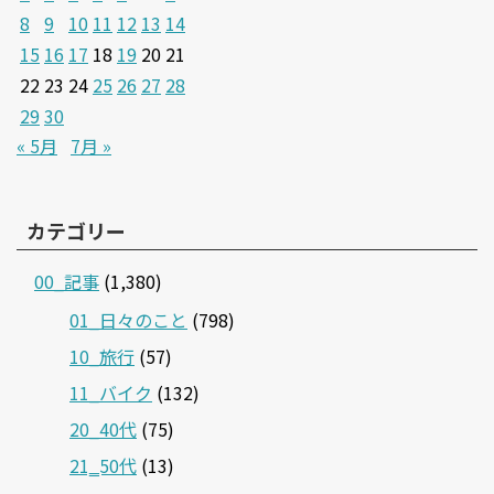
8
9
10
11
12
13
14
15
16
17
18
19
20
21
22
23
24
25
26
27
28
29
30
« 5月
7月 »
カテゴリー
00_記事
(1,380)
01_日々のこと
(798)
10_旅行
(57)
11_バイク
(132)
20_40代
(75)
21‗50代
(13)