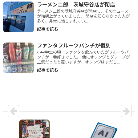
ラーメン二郎 茨城守谷店が閉店
ラーメン二郎の茨城守谷店が閉店し、そのニュース
が結構上がっていました。 閉店を知らなかった人が
多く、非常に惜しまれてい...
記事を読む
ファンタフルーツパンチが復刻
小中学生の頃、ファンタを飲んでいたがフルーツパ
ンチが一番好きでした。 他にオレンジとグレープが
主流だったと覆いますが、オレンジはまだし...
記事を読む