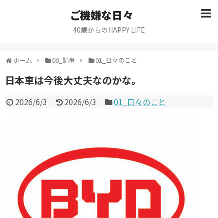
ご機嫌な日々
40歳からのHAPPY LIFE
ホーム
00_記事
01_日々のこと
日本車は今後大丈夫なのかな。
2026/6/3
2026/6/3
01_日々のこと