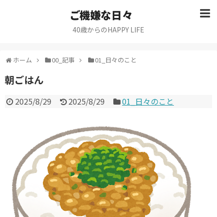
ご機嫌な日々
40歳からのHAPPY LIFE
ホーム
00_記事
01_日々のこと
朝ごはん
2025/8/29
2025/8/29
01_日々のこと