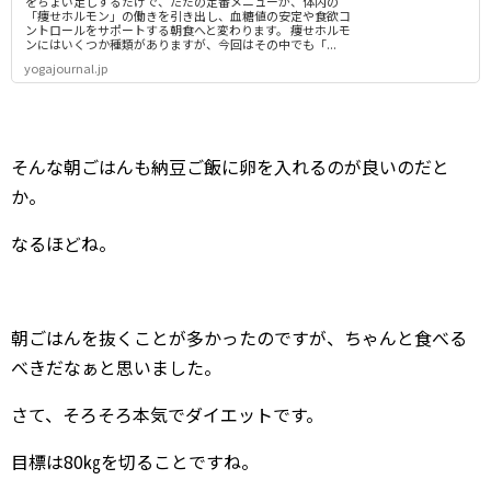
をちょい足しするだけで、ただの定番メニューが、体内の
「痩せホルモン」の働きを引き出し、血糖値の安定や食欲コ
ントロールをサポートする朝食へと変わります。 痩せホルモ
ンにはいくつか種類がありますが、今回はその中でも「...
yogajournal.jp
そんな朝ごはんも納豆ご飯に卵を入れるのが良いのだと
か。
なるほどね。
朝ごはんを抜くことが多かったのですが、ちゃんと食べる
べきだなぁと思いました。
さて、そろそろ本気でダイエットです。
目標は80㎏を切ることですね。