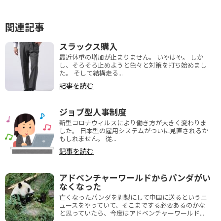
関連記事
スラックス購入
最近体重の増加が止まりません。 いやはや。 しか
し、そろそろ止めようと色々と対策を打ち始めまし
た。 そして結構走る...
記事を読む
ジョブ型人事制度
新型コロナウィルスにより働き方が大きく変わりま
した。 日本型の雇用システムがついに見直されるか
もしれません。 従...
記事を読む
アドベンチャーワールドからパンダがい
なくなった
亡くなったパンダを剥製にして中国に送るというニ
ュースをやっていて、そこまでする必要あるのかな
と思っていたら、今度はアドベンチャーワールド...