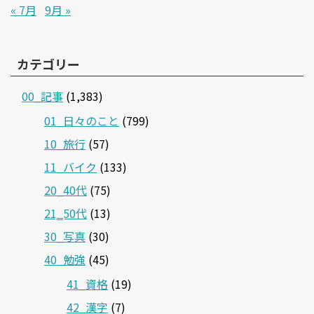
« 7月
9月 »
カテゴリー
00_記事
(1,383)
01_日々のこと
(799)
10_旅行
(57)
11_バイク
(133)
20_40代
(75)
21‗50代
(13)
30_写真
(30)
40_勉強
(45)
41_資格
(19)
42_漢字
(7)