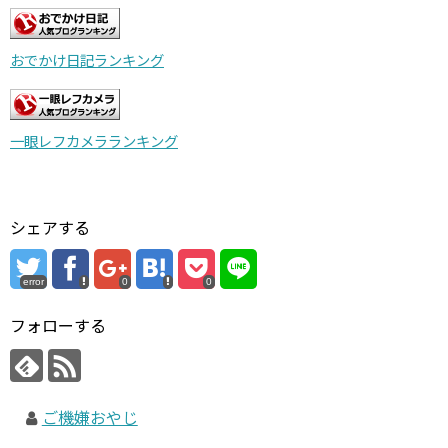
おでかけ日記ランキング
一眼レフカメラランキング
シェアする
error
0
0
フォローする
ご機嫌おやじ