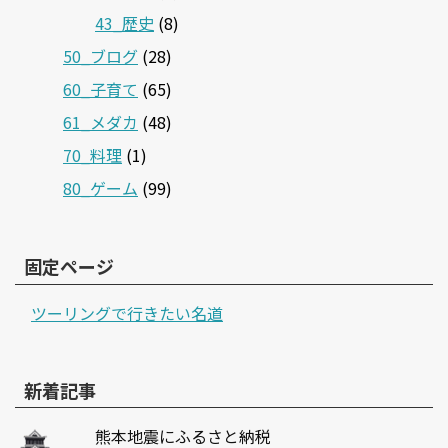
43_歴史
(8)
50_ブログ
(28)
60_子育て
(65)
61_メダカ
(48)
70_料理
(1)
80_ゲーム
(99)
固定ページ
ツーリングで行きたい名道
新着記事
熊本地震にふるさと納税