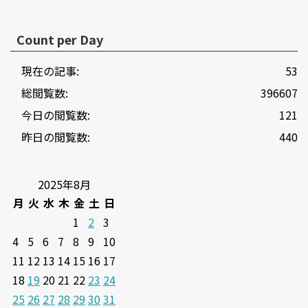
Count per Day
現在の記事:
53
総閲覧数:
396607
今日の閲覧数:
121
昨日の閲覧数:
440
2025年8月
月
火
水
木
金
土
日
1
2
3
4
5
6
7
8
9
10
11
12
13
14
15
16
17
18
19
20
21
22
23
24
25
26
27
28
29
30
31