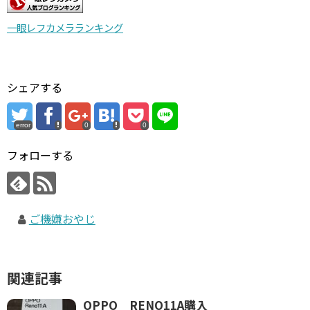
一眼レフカメラランキング
シェアする
error
0
0
フォローする
ご機嫌おやじ
関連記事
OPPO RENO11A購入