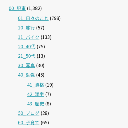
00_記事
(1,382)
01_日々のこと
(798)
10_旅行
(57)
11_バイク
(133)
20_40代
(75)
21‗50代
(13)
30_写真
(30)
40_勉強
(45)
41_資格
(19)
42_漢字
(7)
43_歴史
(8)
50_ブログ
(28)
60_子育て
(65)