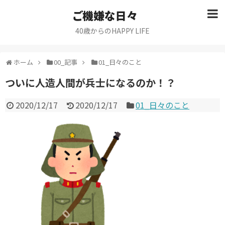
ご機嫌な日々
40歳からのHAPPY LIFE
ホーム
00_記事
01_日々のこと
ついに人造人間が兵士になるのか！？
2020/12/17
2020/12/17
01_日々のこと