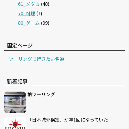
61_メダカ
(48)
70_料理
(1)
80_ゲーム
(99)
固定ページ
ツーリングで行きたい名道
新着記事
柏ツーリング
「日本城郭検定」が年1回になっていた