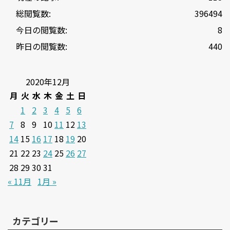
総閲覧数:
396494
今日の閲覧数:
8
昨日の閲覧数:
440
2020年12月
月
火
水
木
金
土
日
1
2
3
4
5
6
7
8
9
10
11
12
13
14
15
16
17
18
19
20
21
22
23
24
25
26
27
28
29
30
31
« 11月
1月 »
カテゴリー