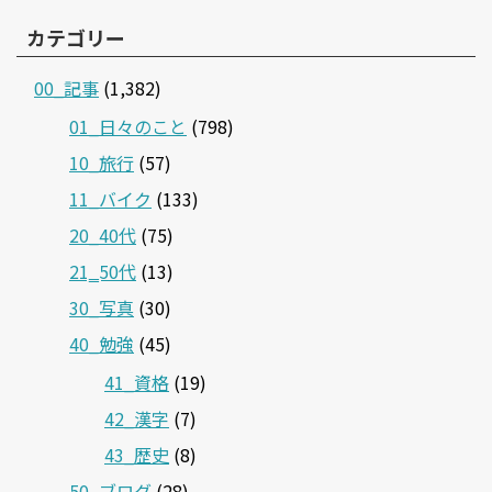
カテゴリー
00_記事
(1,382)
01_日々のこと
(798)
10_旅行
(57)
11_バイク
(133)
20_40代
(75)
21‗50代
(13)
30_写真
(30)
40_勉強
(45)
41_資格
(19)
42_漢字
(7)
43_歴史
(8)
50_ブログ
(28)