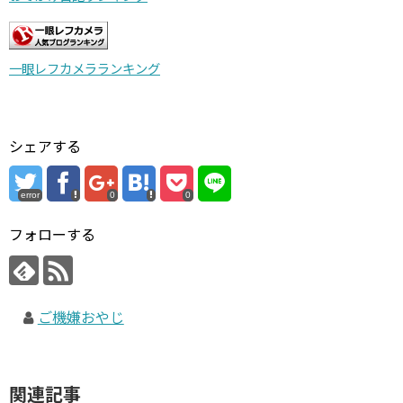
一眼レフカメラランキング
シェアする
error
0
0
フォローする
ご機嫌おやじ
関連記事