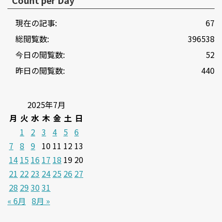
現在の記事:
67
総閲覧数:
396538
今日の閲覧数:
52
昨日の閲覧数:
440
2025年7月
月
火
水
木
金
土
日
1
2
3
4
5
6
7
8
9
10
11
12
13
14
15
16
17
18
19
20
21
22
23
24
25
26
27
28
29
30
31
« 6月
8月 »