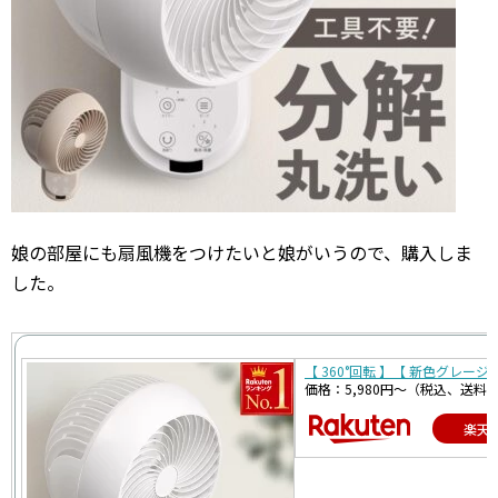
娘の部屋にも扇風機をつけたいと娘がいうので、購入しま
した。
【 360°回転 】【 新色グレージ
価格：5,980円～（税込、送料
楽天