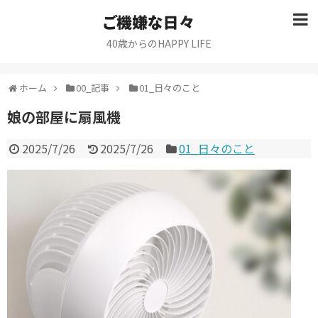
ご機嫌な日々
40歳からのHAPPY LIFE
ホーム
00_記事
01_日々のこと
娘の部屋に扇風機
2025/7/26
2025/7/26
01_日々のこと