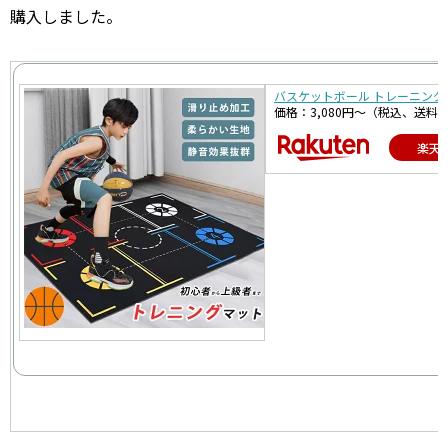
購入しました。
バスケットボール トレーニングマ
価格：3,080円～（税込、送料
楽天