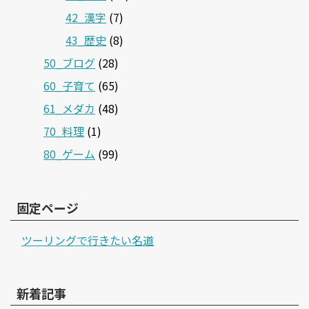
42_漢字
(7)
43_歴史
(8)
50_ブログ
(28)
60_子育て
(65)
61_メダカ
(48)
70_料理
(1)
80_ゲーム
(99)
固定ページ
ツーリングで行きたい名道
新着記事