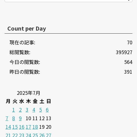
Count per Day
現在の記事:
70
総閲覧数:
395927
今日の閲覧数:
564
昨日の閲覧数:
391
2025年7月
月
火
水
木
金
土
日
1
2
3
4
5
6
7
8
9
10
11
12
13
14
15
16
17
18
19
20
21
22
23
24
25
26
27