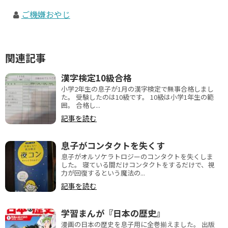
ご機嫌おやじ
関連記事
漢字検定10級合格
小学2年生の息子が1月の漢字検定で無事合格しまし
た。 受験したのは10級です。 10級は小学1年生の範
囲。 合格し...
記事を読む
息子がコンタクトを失くす
息子がオルソケラトロジーのコンタクトを失くしま
した。 寝ている間だけコンタクトをするだけで、視
力が回復するという魔法の...
記事を読む
学習まんが『日本の歴史』
漫画の日本の歴史を息子用に全巻揃えました。 出版