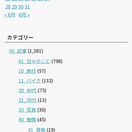
28
29
30
31
« 6月
8月 »
カテゴリー
00_記事
(1,381)
01_日々のこと
(798)
10_旅行
(57)
11_バイク
(132)
20_40代
(75)
21‗50代
(13)
30_写真
(30)
40_勉強
(45)
41_資格
(19)