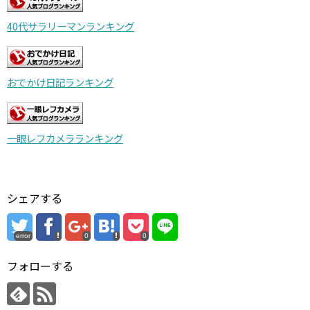
40代サラリーマンランキング
おでかけ日記ランキング
一眼レフカメラランキング
シェアする
error
0
0
フォローする