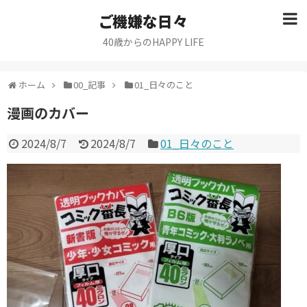
ご機嫌な日々
40歳からのHAPPY LIFE
ホーム
00_記事
01_日々のこと
漫画のカバー
2024/8/7
2024/8/7
01_日々のこと