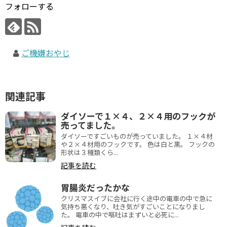
フォローする
ご機嫌おやじ
関連記事
ダイソーで１×４、２×４用のフックが
売ってました。
ダイソーですごいものが売っていました。 １×４材
や２×４材用のフックです。 色は白と黒。 フックの
形状は３種類くら...
記事を読む
胃腸炎だったかな
クリスマスイブに会社に行く途中の電車の中で急に
気持ち悪くなり、吐き気がすごいことになりまし
た。 電車の中で嘔吐はまずいと必死に...