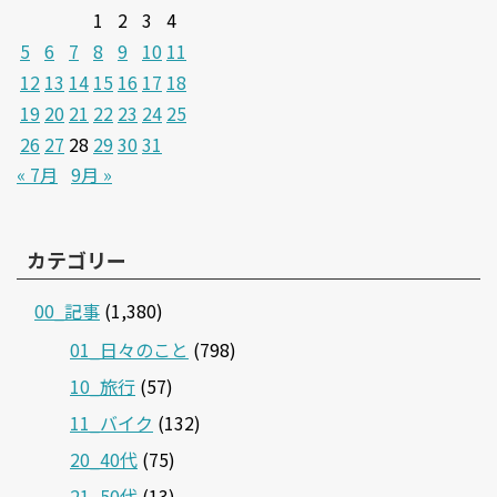
1
2
3
4
5
6
7
8
9
10
11
12
13
14
15
16
17
18
19
20
21
22
23
24
25
26
27
28
29
30
31
« 7月
9月 »
カテゴリー
00_記事
(1,380)
01_日々のこと
(798)
10_旅行
(57)
11_バイク
(132)
20_40代
(75)
21‗50代
(13)