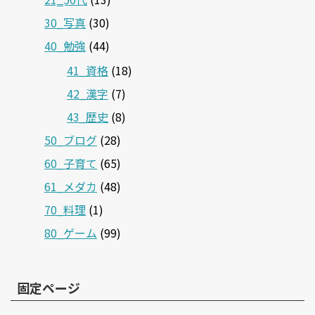
30_写真
(30)
40_勉強
(44)
41_資格
(18)
42_漢字
(7)
43_歴史
(8)
50_ブログ
(28)
60_子育て
(65)
61_メダカ
(48)
70_料理
(1)
80_ゲーム
(99)
固定ページ