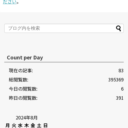
ださい
。
Count per Day
現在の記事:
83
総閲覧数:
395369
今日の閲覧数:
6
昨日の閲覧数:
391
2024年8月
月
火
水
木
金
土
日