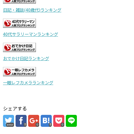
日記・雑談(40歳代)ランキング
40代サラリーマンランキング
おでかけ日記ランキング
一眼レフカメラランキング
シェアする
error
0
0