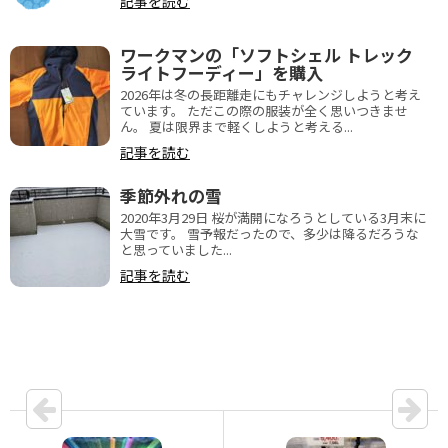
記事を読む
ワークマンの「ソフトシェル トレック
ライトフーディー」を購入
2026年は冬の長距離走にもチャレンジしようと考え
ています。 ただこの際の服装が全く思いつきませ
ん。 夏は限界まで軽くしようと考える...
記事を読む
季節外れの雪
2020年3月29日 桜が満開になろうとしている3月末に
大雪です。 雪予報だったので、多少は降るだろうな
と思っていました...
記事を読む