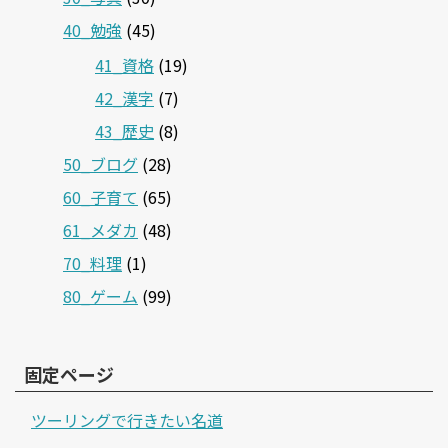
40_勉強
(45)
41_資格
(19)
42_漢字
(7)
43_歴史
(8)
50_ブログ
(28)
60_子育て
(65)
61_メダカ
(48)
70_料理
(1)
80_ゲーム
(99)
固定ページ
ツーリングで行きたい名道