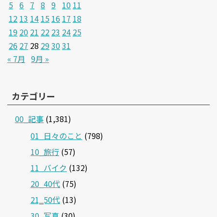
5
6
7
8
9
10
11
12
13
14
15
16
17
18
19
20
21
22
23
24
25
26
27
28
29
30
31
« 7月
9月 »
カテゴリー
00_記事
(1,381)
01_日々のこと
(798)
10_旅行
(57)
11_バイク
(132)
20_40代
(75)
21‗50代
(13)
30_写真
(30)