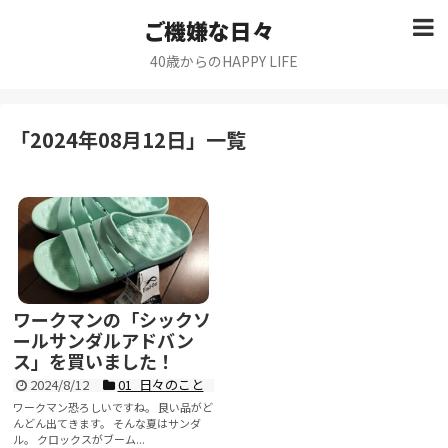
ご機嫌な日々
40歳からのHAPPY LIFE
「
2024年08月12日
」
一覧
ワークマンの「シックソ
ールサンダルアドバン
ス」を買いました！
2024/8/12
01_日々のこと
ワークマン恐ろしいですね。 良い品がど
んどん出てきます。 そんな夏はサンダ
ル。 クロックスがブーム...