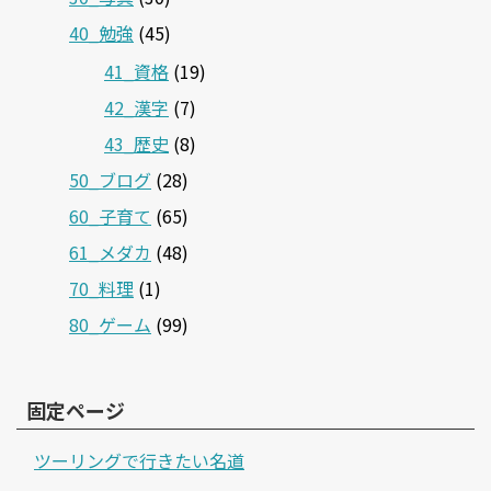
40_勉強
(45)
41_資格
(19)
42_漢字
(7)
43_歴史
(8)
50_ブログ
(28)
60_子育て
(65)
61_メダカ
(48)
70_料理
(1)
80_ゲーム
(99)
固定ページ
ツーリングで行きたい名道