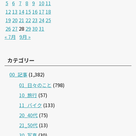
5
6
7
8
9
10
11
12
13
14
15
16
17
18
19
20
21
22
23
24
25
26
27
28
29
30
31
« 7月
9月 »
カテゴリー
00_記事
(1,382)
01_日々のこと
(798)
10_旅行
(57)
11_バイク
(133)
20_40代
(75)
21‗50代
(13)
30_写真
(30)