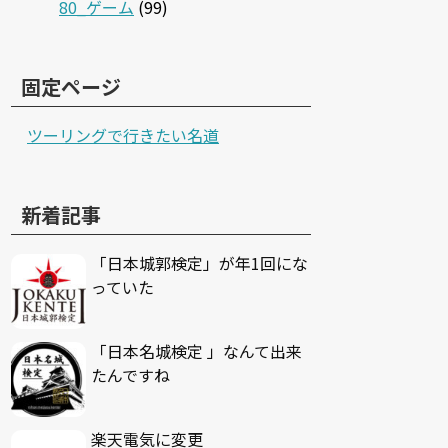
80_ゲーム
(99)
固定ページ
ツーリングで行きたい名道
新着記事
「日本城郭検定」が年1回にな
っていた
「日本名城検定 」なんて出来
たんですね
楽天電気に変更