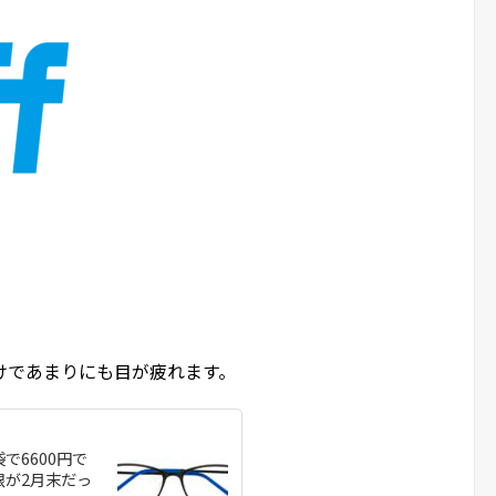
けであまりにも目が疲れます。
で6600円で
限が2月末だっ