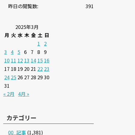
昨日の閲覧数:
391
2025年3月
月
火
水
木
金
土
日
1
2
3
4
5
6
7
8
9
10
11
12
13
14
15
16
17
18
19
20
21
22
23
24
25
26
27
28
29
30
31
« 2月
4月 »
カテゴリー
00_記事
(1,381)