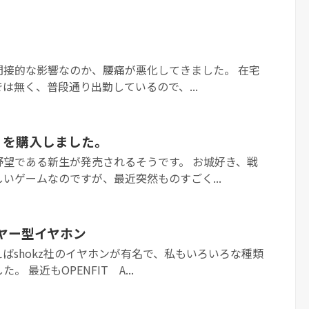
間接的な影響なのか、腰痛が悪化してきました。 在宅
は無く、普段通り出勤しているので、...
』を購入しました。
野望である新生が発売されるそうです。 お城好き、戦
いゲームなのですが、最近突然ものすごく...
イヤー型イヤホン
ばshokz社のイヤホンが有名で、私もいろいろな種類
 最近もOPENFIT A...