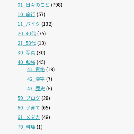
01_日々のこと
(798)
10_旅行
(57)
11_バイク
(132)
20_40代
(75)
21‗50代
(13)
30_写真
(30)
40_勉強
(45)
41_資格
(19)
42_漢字
(7)
43_歴史
(8)
50_ブログ
(28)
60_子育て
(65)
61_メダカ
(48)
70_料理
(1)