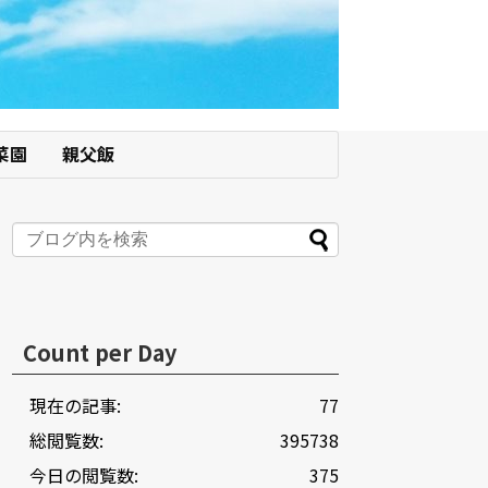
菜園
親父飯
Count per Day
現在の記事:
77
総閲覧数:
395738
今日の閲覧数:
375