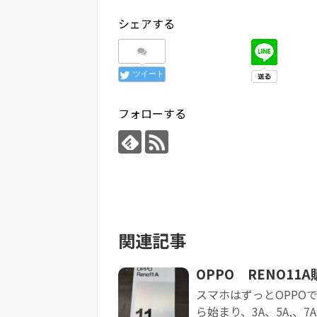
シェアする
ツイート
フォローする
関連記事
OPPO RENO11
スマホはずっとOPPOで
ら始まり、3A、5A,、7A