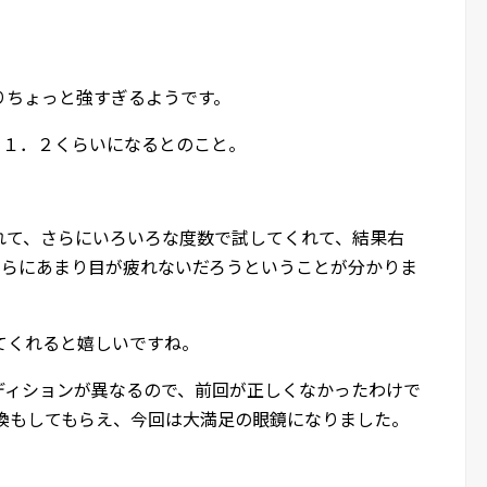
りちょっと強すぎるようです。
だと１．２くらいになるとのこと。
れて、さらにいろいろな度数で試してくれて、結果右
になりさらにあまり目が疲れないだろうということが分かりま
てくれると嬉しいですね。
ディションが異なるので、前回が正しくなかったわけで
交換もしてもらえ、今回は大満足の眼鏡になりました。