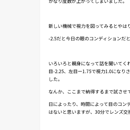
かなり度数が上がってしまいました。
新しい機械で視力を図ってみるとやは
-2.5だと今日の眼のコンディション
いろいろと親身になって話を聞いてく
目-2.25、左目ー1.75で視力1.0
した。
なんか、ここまで納得するまで試させ
日によったり、時間によって目のコン
はないと思いますが、30分でレンズ