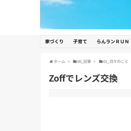
家づくり
子育て
らんランＲＵＮ
ホーム
00_記事
01_日々のこと
Zoffでレンズ交換