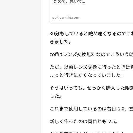
たので、急いで...
gokigen-life.com
30分もしていると瞼が痛くなるので
きました。
zoffはレンズ交換無料なのでこういう
ただ、以前レンズ交換に行ったときは
ょっと行きにくくなっていました。
そうはいっても、せっかく購入した眼
した。
これまで使用しているのは右目-2.0、
新しく作ったのは両目とも-2.5。