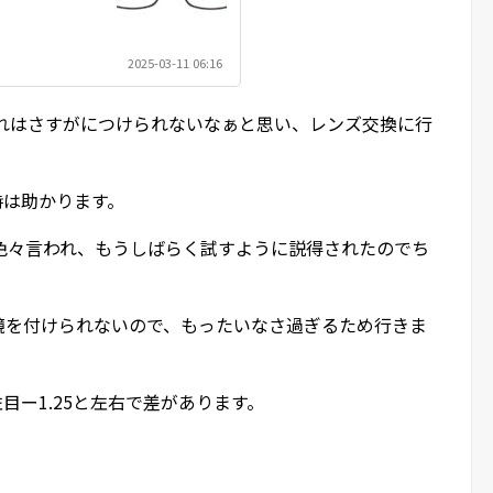
2025-03-11 06:16
これはさすがにつけられないなぁと思い、レンズ交換に行
時は助かります。
色々言われ、もうしばらく試すように説得されたのでち
鏡を付けられないので、もったいなさ過ぎるため行きま
左目ー1.25と左右で差があります。