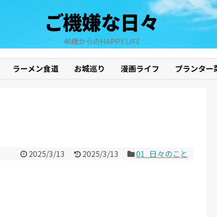
ご機嫌な日々
40歳からのHAPPY LIFE
ラーメン食道
お城巡り
漫画ライフ
プランター
2025/3/13
2025/3/13
01_日々のこと