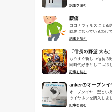
記事を読む
腰痛
コロナウィルスによる
勤務になっているわけで
記事を読む
『信長の野望 大志
もうすぐ新しい信長の
国時代好きとしては欲し
記事を読む
ankerのオープン
オープンイヤー型といえ
のイヤホンを購入しました。
記事を読む