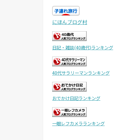
にほんブログ村
日記・雑談(40歳代)ランキング
40代サラリーマンランキング
おでかけ日記ランキング
一眼レフカメラランキング