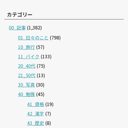
カテゴリー
00_記事
(1,382)
01_日々のこと
(798)
10_旅行
(57)
11_バイク
(133)
20_40代
(75)
21‗50代
(13)
30_写真
(30)
40_勉強
(45)
41_資格
(19)
42_漢字
(7)
43_歴史
(8)