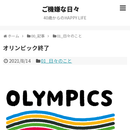
ご機嫌な日々
40歳からのHAPPY LIFE
ホーム
00_記事
01_日々のこと
オリンピック終了
2021/8/14
01_日々のこと