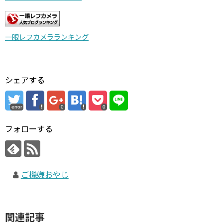
一眼レフカメラランキング
シェアする
error
0
0
フォローする
ご機嫌おやじ
関連記事