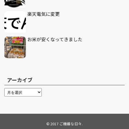
楽天電気に変更
お米が安くなってきました
アーカイブ
© 2017
ご機嫌な日々
.