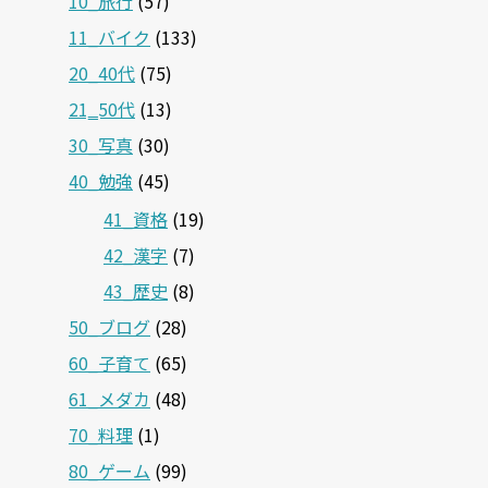
10_旅行
(57)
11_バイク
(133)
20_40代
(75)
21‗50代
(13)
30_写真
(30)
40_勉強
(45)
41_資格
(19)
42_漢字
(7)
43_歴史
(8)
50_ブログ
(28)
60_子育て
(65)
61_メダカ
(48)
70_料理
(1)
80_ゲーム
(99)