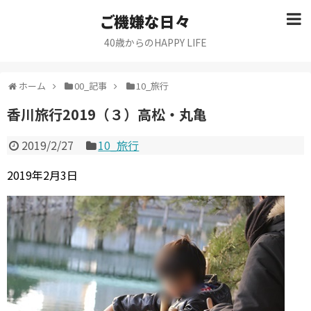
ご機嫌な日々
40歳からのHAPPY LIFE
ホーム
00_記事
10_旅行
香川旅行2019（３）高松・丸亀
2019/2/27
10_旅行
2019年2月3日