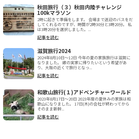
秋田旅行（３）秋田内陸チャレンジ
100kマラソン
2時に起きて準備をします。 会場まで送迎のバスをだ
してくれるのですが、時間が2時30分と3時20分。 私
は3時20分を選択しました。...
記事を読む
滋賀旅行2024
2024年8月10日～12日 今年の夏の家族旅行は滋賀に
なりました。 嫁の実家に帰りたいという希望があ
り、大阪の近くで旅行となっ...
記事を読む
和歌山旅行(１)アドベンチャーワールド
2023年8月17日〜20日 2023年度の夏休みの家族は和
歌山になりました。 17日(木)の会社が終わってから
そのまま新幹...
記事を読む