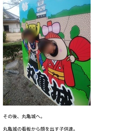
その後、丸亀城へ。
丸亀城の看板から顔を出す子供達。