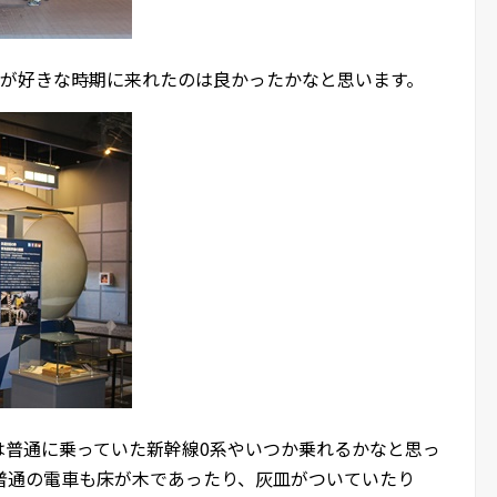
車が好きな時期に来れたのは良かったかなと思います。
は普通に乗っていた新幹線0系やいつか乗れるかなと思っ
普通の電車も床が木であったり、灰皿がついていたり