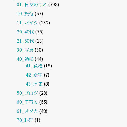
01_日々のこと
(798)
10_旅行
(57)
11_バイク
(132)
20_40代
(75)
21‗50代
(13)
30_写真
(30)
40_勉強
(44)
41_資格
(18)
42_漢字
(7)
43_歴史
(8)
50_ブログ
(28)
60_子育て
(65)
61_メダカ
(48)
70_料理
(1)