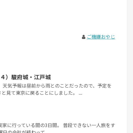
ご機嫌おやじ
４）駿府城・江戸城
。 天気予報は昼前から雨とのことだったので、予定を
と見て東京に戻ることにしました。 ...
族が実家に行っている間の3日間。 普段できない一人旅をす
日の会社が終わって...