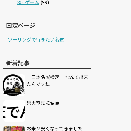
80_ゲーム
(99)
固定ページ
ツーリングで行きたい名道
新着記事
「日本名城検定 」なんて出来
たんですね
楽天電気に変更
お米が安くなってきました