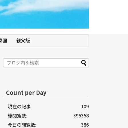
菜園
親父飯
Count per Day
現在の記事:
109
総閲覧数:
395358
今日の閲覧数:
386