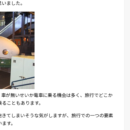
思いました。
、車が無いせいか電車に乗る機会は多く、旅行でどこか
乗ることもあります。
飽きてしまいそうな気がしますが、旅行での一つの要素
います。