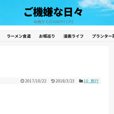
ご機嫌な日々
40歳からのHAPPY LIFE
ラーメン食道
お城巡り
漫画ライフ
プランター
2017/10/22
2018/3/23
10_旅行