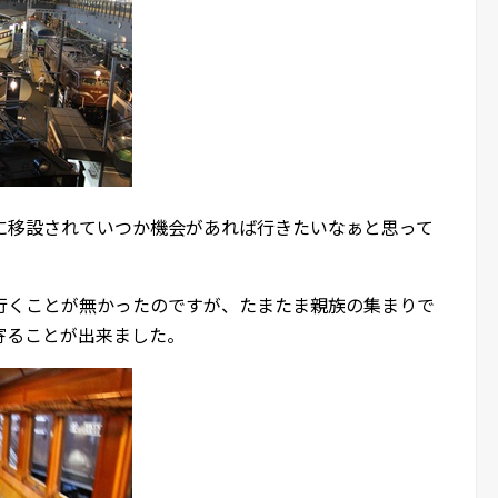
に移設されていつか機会があれば行きたいなぁと思って
行くことが無かったのですが、たまたま親族の集まりで
寄ることが出来ました。