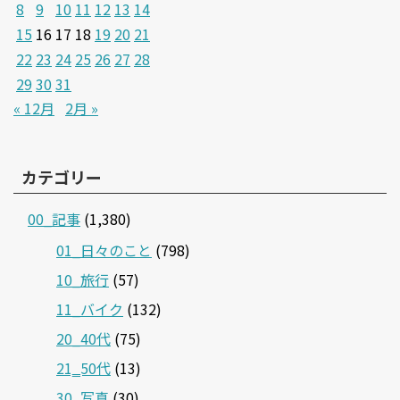
8
9
10
11
12
13
14
15
16
17
18
19
20
21
22
23
24
25
26
27
28
29
30
31
« 12月
2月 »
カテゴリー
00_記事
(1,380)
01_日々のこと
(798)
10_旅行
(57)
11_バイク
(132)
20_40代
(75)
21‗50代
(13)
30_写真
(30)