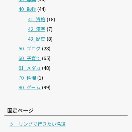
40_勉強
(44)
41_資格
(18)
42_漢字
(7)
43_歴史
(8)
50_ブログ
(28)
60_子育て
(65)
61_メダカ
(48)
70_料理
(1)
80_ゲーム
(99)
固定ページ
ツーリングで行きたい名道