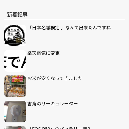
新着記事
「日本名城検定 」なんて出来たんですね
楽天電気に変更
お米が安くなってきました
書斎のサーキュレーター
「EOS R50」のバッテリー購入