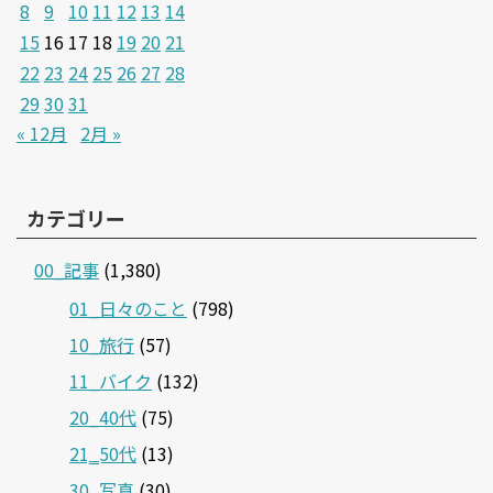
8
9
10
11
12
13
14
15
16
17
18
19
20
21
22
23
24
25
26
27
28
29
30
31
« 12月
2月 »
カテゴリー
00_記事
(1,380)
01_日々のこと
(798)
10_旅行
(57)
11_バイク
(132)
20_40代
(75)
21‗50代
(13)
30_写真
(30)