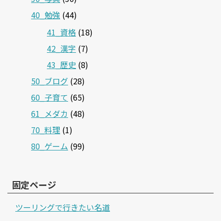
40_勉強
(44)
41_資格
(18)
42_漢字
(7)
43_歴史
(8)
50_ブログ
(28)
60_子育て
(65)
61_メダカ
(48)
70_料理
(1)
80_ゲーム
(99)
固定ページ
ツーリングで行きたい名道