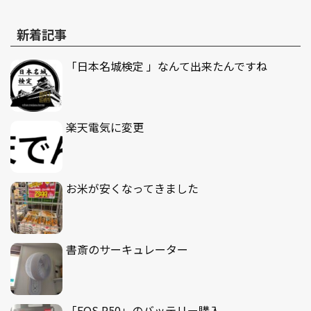
新着記事
「日本名城検定 」なんて出来たんですね
楽天電気に変更
お米が安くなってきました
書斎のサーキュレーター
「EOS R50」のバッテリー購入