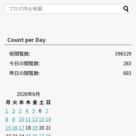
Count per Day
総閲覧数:
396329
今日の閲覧数:
283
昨日の閲覧数:
683
2026年6月
月
火
水
木
金
土
日
1
2
3
4
5
6
7
8
9
10
11
12
13
14
15
16
17
18
19
20
21