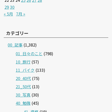
22
23
24
25
26
27
28
29
30
« 5月
7月 »
カテゴリー
00_記事
(1,382)
01_日々のこと
(798)
10_旅行
(57)
11_バイク
(133)
20_40代
(75)
21‗50代
(13)
30_写真
(30)
40_勉強
(45)
41_資格
(19)