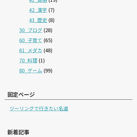
42_漢字
(7)
43_歴史
(8)
50_ブログ
(28)
60_子育て
(65)
61_メダカ
(48)
70_料理
(1)
80_ゲーム
(99)
固定ページ
ツーリングで行きたい名道
新着記事