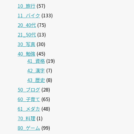
10_旅行
(57)
11_バイク
(133)
20_40代
(75)
21‗50代
(13)
30_写真
(30)
40_勉強
(45)
41_資格
(19)
42_漢字
(7)
43_歴史
(8)
50_ブログ
(28)
60_子育て
(65)
61_メダカ
(48)
70_料理
(1)
80_ゲーム
(99)