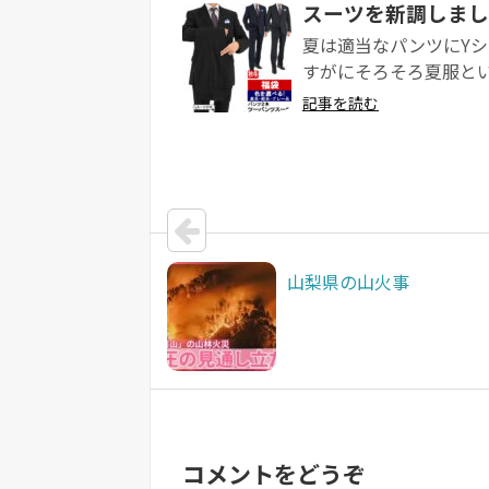
スーツを新調しました
夏は適当なパンツにY
すがにそろそろ夏服とい
記事を読む
山梨県の山火事
コメントをどうぞ