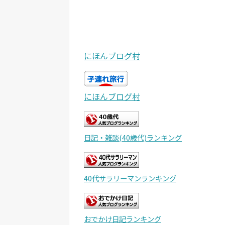
にほんブログ村
にほんブログ村
日記・雑談(40歳代)ランキング
40代サラリーマンランキング
おでかけ日記ランキング