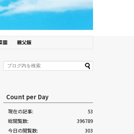
菜園
親父飯
Count per Day
現在の記事:
53
総閲覧数:
396789
今日の閲覧数:
303