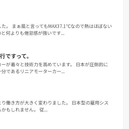
た。 まぁ風と言ってもMAX37.1℃なので熱はほぼない
と何よりも倦怠感が強いです...
行ですって。
カーが着々と技術力を高めています。 日本が圧倒的に
分であるリニアモーターカー...
より働き方が大きく変わりました。 日本型の雇用シス
もしれません。 従...