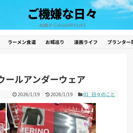
ご機嫌な日々
40歳からのHAPPY LIFE
ラーメン食道
お城巡り
漫画ライフ
プランター
ウールアンダーウェア
2026/1/19
2026/1/19
01_日々のこと