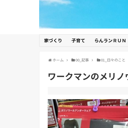
家づくり
子育て
らんランＲＵＮ
ホーム
00_記事
01_日々のこと
ワークマンのメリノ