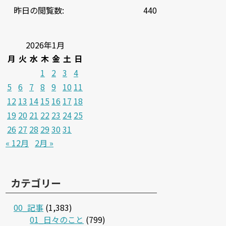
昨日の閲覧数:
440
2026年1月
月
火
水
木
金
土
日
1
2
3
4
5
6
7
8
9
10
11
12
13
14
15
16
17
18
19
20
21
22
23
24
25
26
27
28
29
30
31
« 12月
2月 »
カテゴリー
00_記事
(1,383)
01_日々のこと
(799)