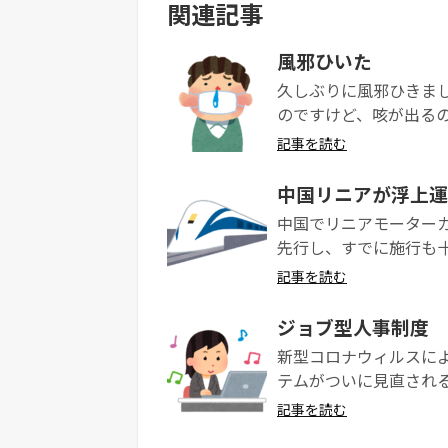
関連記事
風邪ひいた
久しぶりに風邪ひきまし
のですけど、咳が出るの
記事を読む
中国リニアが浮上運
中国でリニアモーター
先行し、すでに施行も十
記事を読む
ジョブ型人事制度
新型コロナウィルスに
テムがついに見直されるか
記事を読む