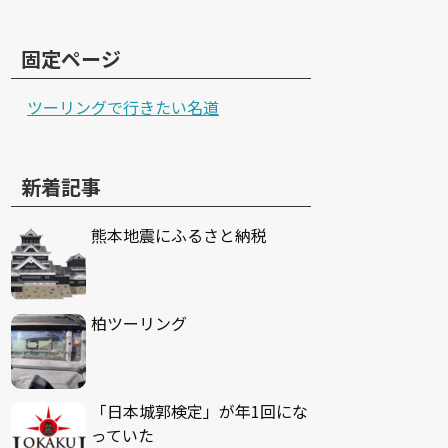
固定ページ
ツーリングで行きたい名道
新着記事
熊本地震にふるさと納税
柏ツーリング
「日本城郭検定」が年1回にな
っていた