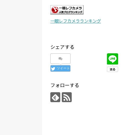
一眼レフカメラランキング
シェアする
ツイート
フォローする