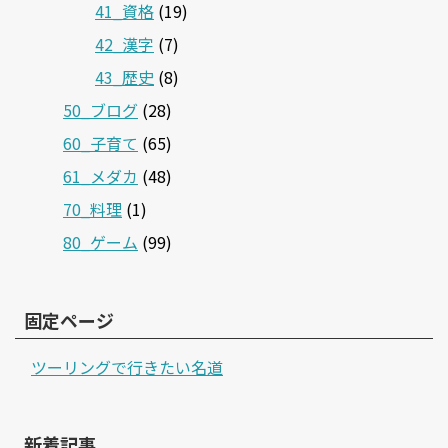
41_資格
(19)
42_漢字
(7)
43_歴史
(8)
50_ブログ
(28)
60_子育て
(65)
61_メダカ
(48)
70_料理
(1)
80_ゲーム
(99)
固定ページ
ツーリングで行きたい名道
新着記事