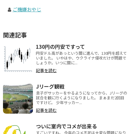
ご機嫌おやじ
関連記事
130円の円安ですって
円安ドル高があっという間に進んで、130円を超えて
いました。 いやはや、ウクライナ侵攻だけが問題で
しょうか。いつに間に...
記事を読む
Jリーグ観戦
息子がサッカーをやるようになってから、Jリーグの
試合を観に行くようになりました。 まぁまだ2回目
ですけど。 少年サッカー...
記事を読む
ついに室内でコメが出来る
すごいですね。 今年のコメ不足は大変な問題になり