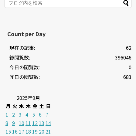
Count per Day
現在の記事:
62
総閲覧数:
396046
今日の閲覧数:
0
昨日の閲覧数:
683
2025年9月
月
火
水
木
金
土
日
1
2
3
4
5
6
7
8
9
10
11
12
13
14
15
16
17
18
19
20
21