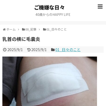
ご機嫌な日々
40歳からのHAPPY LIFE
ホーム
00_記事
01_日々のこと
乳首の横に毛嚢炎
2025/9/1
2025/9/1
01_日々のこと