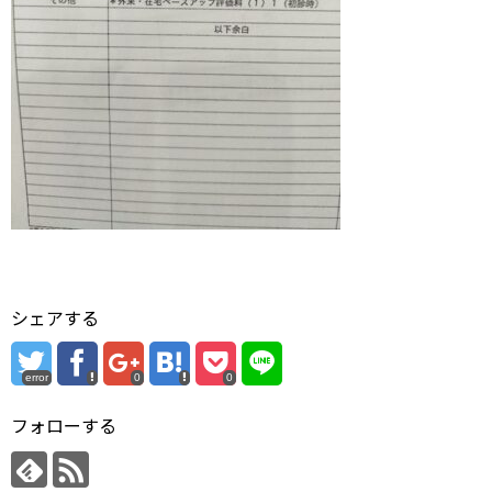
シェアする
error
0
0
フォローする