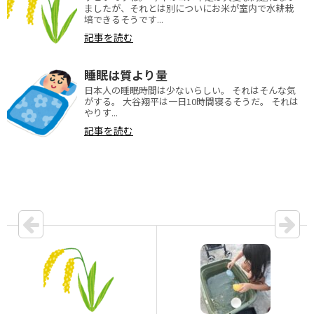
ましたが、それとは別についにお米が室内で水耕栽
培できるそうです...
記事を読む
睡眠は質より量
日本人の睡眠時間は少ないらしい。 それはそんな気
がする。 大谷翔平は一日10時間寝るそうだ。 それは
やりす...
記事を読む