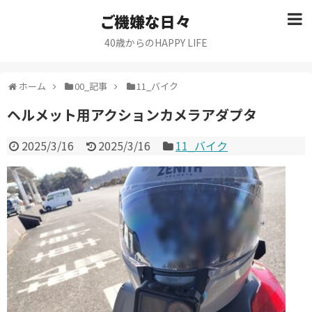
ご機嫌な日々
40歳からのHAPPY LIFE
ホーム
00_記事
11_バイク
ヘルメット用アクションカメラアダプタ
2025/3/16
2025/3/16
11_バイク