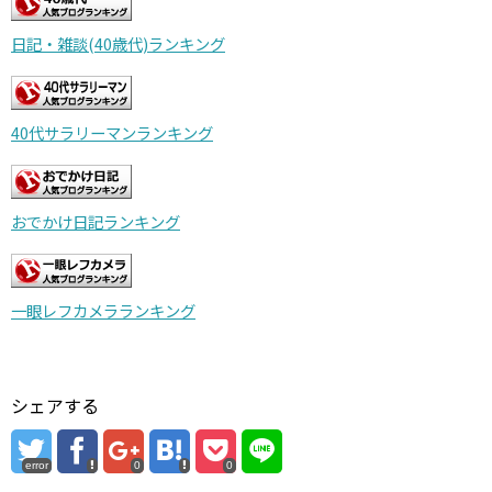
日記・雑談(40歳代)ランキング
40代サラリーマンランキング
おでかけ日記ランキング
一眼レフカメラランキング
シェアする
error
0
0