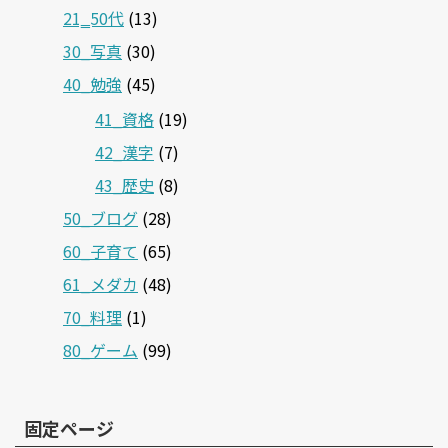
21‗50代
(13)
30_写真
(30)
40_勉強
(45)
41_資格
(19)
42_漢字
(7)
43_歴史
(8)
50_ブログ
(28)
60_子育て
(65)
61_メダカ
(48)
70_料理
(1)
80_ゲーム
(99)
固定ページ