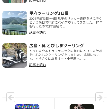
記事を読む
甲府ツーリング1日目
2024年8月3日〜4日 息子のサッカー遠征を見に行く
という名目で甲府にバイクで行ってきました。 昨年
も行ったので2年連続で...
記事を読む
広島・呉 とびしまツーリング
とびしまウルトラマラニックの前日にとびしま街道
を中心としたツーリングをしました。 呉駅につい
て、すぐ近くにあるオート小笠原へ。 ...
記事を読む