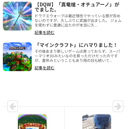
【DQW】「真竜槍・オチュアーノ」が
でました。
ドラクエウォークは最近惰性でやっている感が否め
ないのですが、久しぶりに武器が出ました。 ジェム
を使わずに普通に出たのが本当に久...
記事を読む
「マインクラフト」にハマりました！
その後あまり新しいゲームは買っておらず、スーパ
ーマリオ3Dみたいなのを買っただけだったのです
が、夏休みということもあり雨の日も続いて...
記事を読む