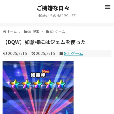
ご機嫌な日々
40歳からのHAPPY LIFE
ホーム
00_記事
80_ゲーム
【DQW】如意棒にはジェムを使った
2025/3/15
2025/3/15
80_ゲーム