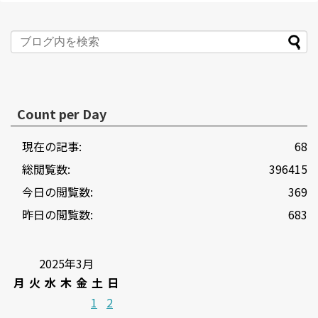
Count per Day
現在の記事:
68
総閲覧数:
396415
今日の閲覧数:
369
昨日の閲覧数:
683
2025年3月
月
火
水
木
金
土
日
1
2