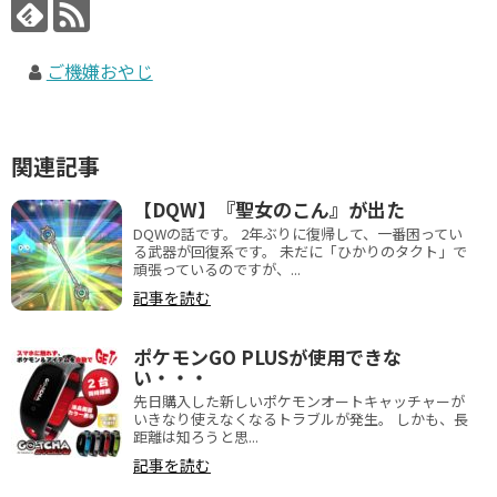
ご機嫌おやじ
関連記事
【DQW】『聖女のこん』が出た
DQWの話です。 2年ぶりに復帰して、一番困ってい
る武器が回復系です。 未だに「ひかりのタクト」で
頑張っているのですが、...
記事を読む
ポケモンGO PLUSが使用できな
い・・・
先日購入した新しいポケモンオートキャッチャーが
いきなり使えなくなるトラブルが発生。 しかも、長
距離は知ろうと思...
記事を読む