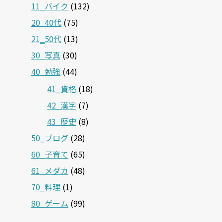
11_バイク
(132)
20_40代
(75)
21‗50代
(13)
30_写真
(30)
40_勉強
(44)
41_資格
(18)
42_漢字
(7)
43_歴史
(8)
50_ブログ
(28)
60_子育て
(65)
61_メダカ
(48)
70_料理
(1)
80_ゲーム
(99)