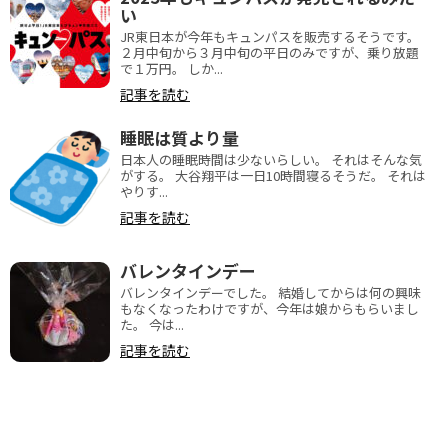
い
JR東日本が今年もキュンパスを販売するそうです。
２月中旬から３月中旬の平日のみですが、乗り放題
で１万円。 しか...
記事を読む
睡眠は質より量
日本人の睡眠時間は少ないらしい。 それはそんな気
がする。 大谷翔平は一日10時間寝るそうだ。 それは
やりす...
記事を読む
バレンタインデー
バレンタインデーでした。 結婚してからは何の興味
もなくなったわけですが、今年は娘からもらいまし
た。 今は...
記事を読む