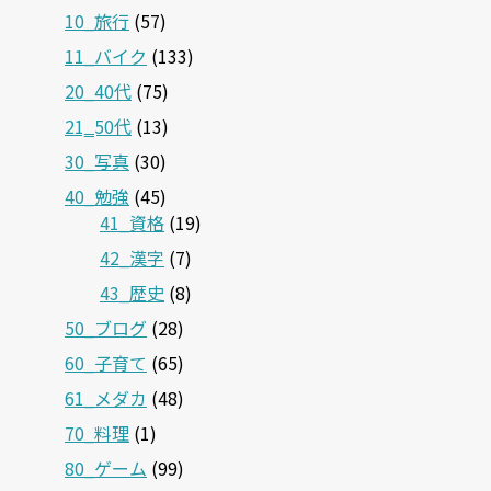
10_旅行
(57)
11_バイク
(133)
20_40代
(75)
21‗50代
(13)
30_写真
(30)
40_勉強
(45)
41_資格
(19)
42_漢字
(7)
43_歴史
(8)
50_ブログ
(28)
60_子育て
(65)
61_メダカ
(48)
70_料理
(1)
80_ゲーム
(99)