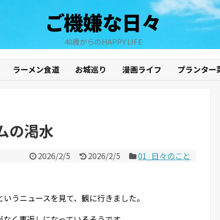
ご機嫌な日々
40歳からのHAPPY LIFE
ラーメン食道
お城巡り
漫画ライフ
プランター
ムの渇水
2026/2/5
2026/2/5
01_日々のこと
というニュースを見て、観に行きました。
がなく裏返しになっているそうです。