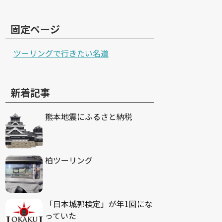
固定ページ
ツーリングで行きたい名道
新着記事
熊本地震にふるさと納税
柏ツーリング
「日本城郭検定」が年1回にな
っていた