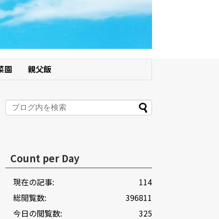
菜園
親父飯
Count per Day
現在の記事:
114
総閲覧数:
396811
今日の閲覧数:
325