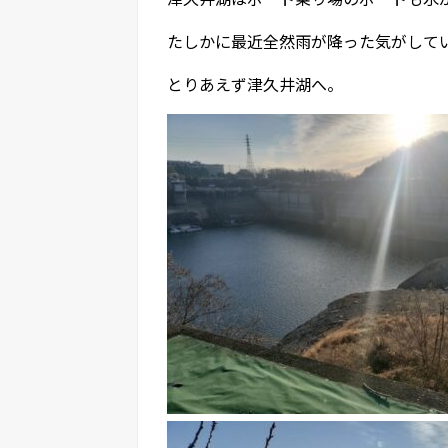
たしかに最近全然雨が降った気がして
とりあえず津久井湖へ。