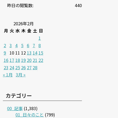
昨日の閲覧数:
440
2026年2月
月
火
水
木
金
土
日
1
2
3
4
5
6
7
8
9
10
11
12
13
14
15
16
17
18
19
20
21
22
23
24
25
26
27
28
« 1月
3月 »
カテゴリー
00_記事
(1,383)
01_日々のこと
(799)