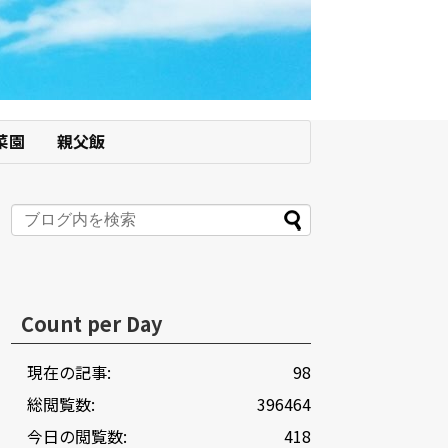
菜園
親父飯
Count per Day
現在の記事:
98
総閲覧数:
396464
今日の閲覧数:
418