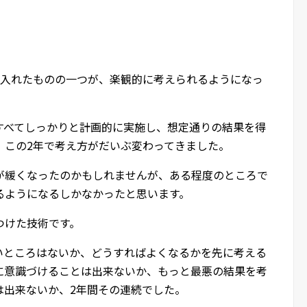
に入れたものの一つが、楽観的に考えられるようになっ
すべてしっかりと計画的に実施し、想定通りの結果を得
、この2年で考え方がだいぶ変わってきました。
が緩くなったのかもしれませんが、ある程度のところで
るようになるしかなかったと思います。
つけた技術です。
いところはないか、どうすればよくなるかを先に考える
に意識づけることは出来ないか、もっと最悪の結果を考
は出来ないか、2年間その連続でした。