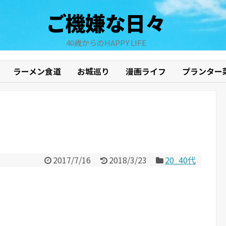
ご機嫌な日々
40歳からのHAPPY LIFE
ラーメン食道
お城巡り
漫画ライフ
プランター
2017/7/16
2018/3/23
20_40代