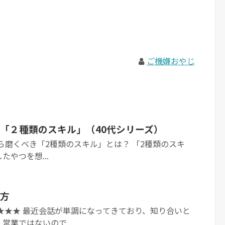
ご機嫌おやじ
「２種類のスキル」（40代シリーズ）
0代から磨くべき「2種類のスキル」とは？ 「2種類のスキ
やつを想...
方
★★★ 最近会話が単調になってきており、知り合いと
営業ではないので...