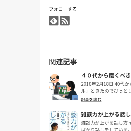
フォローする
関連記事
４０代から磨くべき
2018年2月18日 4
ル」ときたのでびっとした
記事を読む
雑談力が上がる話し
雑談力が上がる話し方 
ばかり話しをしている。