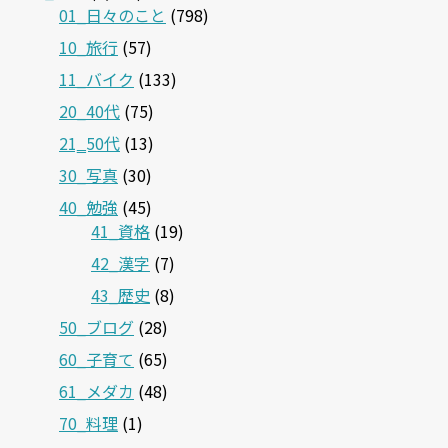
01_日々のこと
(798)
10_旅行
(57)
11_バイク
(133)
20_40代
(75)
21‗50代
(13)
30_写真
(30)
40_勉強
(45)
41_資格
(19)
42_漢字
(7)
43_歴史
(8)
50_ブログ
(28)
60_子育て
(65)
61_メダカ
(48)
70_料理
(1)