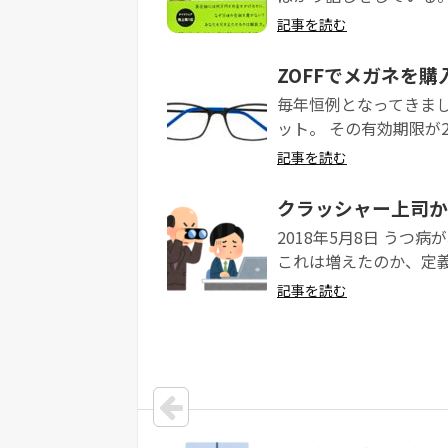
記事を読む
ZOFFでメガネを購
毎年恒例となってきました
ット。 その有効期限が2
記事を読む
クラッシャー上司か
2018年5月8日 う
これは増えたのか、定義
記事を読む