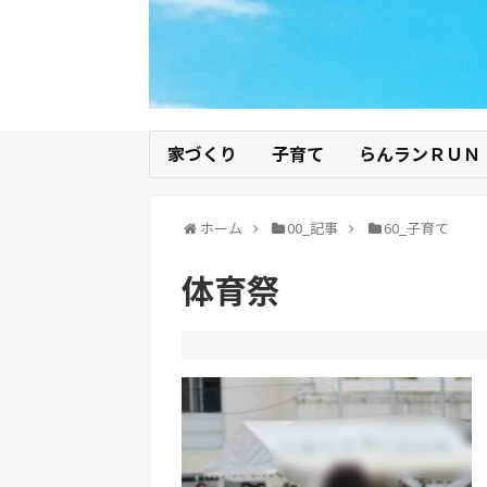
家づくり
子育て
らんランＲＵＮ
ホーム
00_記事
60_子育て
体育祭