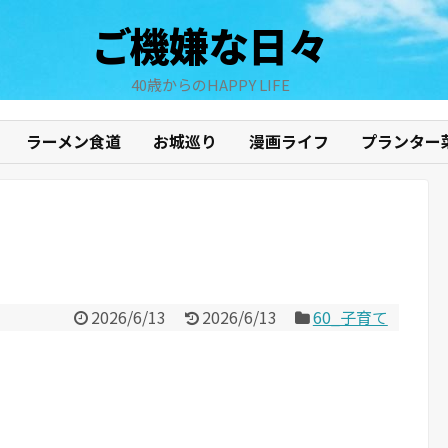
ご機嫌な日々
40歳からのHAPPY LIFE
ラーメン食道
お城巡り
漫画ライフ
プランター
2026/6/13
2026/6/13
60_子育て