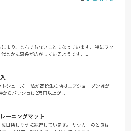
により、とんでもないことになっています。 特にワク
代とかに感染が広がっているようです。...
入
ットシューズ。 私が高校生の頃はエアジョーダンⅦが
からバッシュは2万円以上が...
レーニングマット
、毎日楽しそうに練習しています。 サッカーのときは