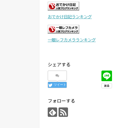
おでかけ日記ランキング
一眼レフカメラランキング
シェアする
ツイート
フォローする