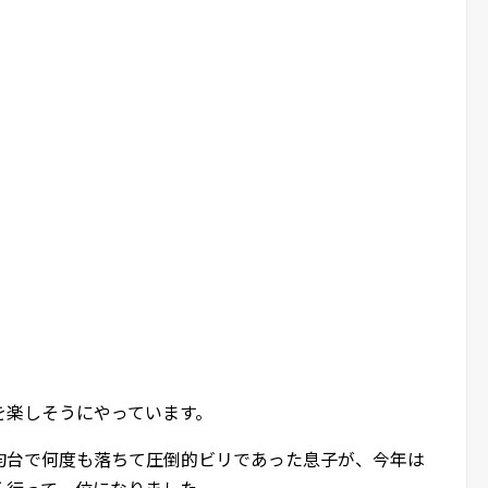
を楽しそうにやっています。
均台で何度も落ちて圧倒的ビリであった息子が、今年は
く行って一位になりました。