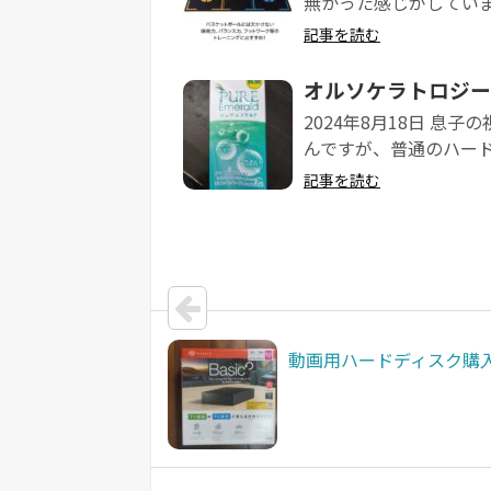
無かった感じがしていま
記事を読む
オルソケラトロジー
2024年8月18日 
んですが、普通のハード
記事を読む
動画用ハードディスク購