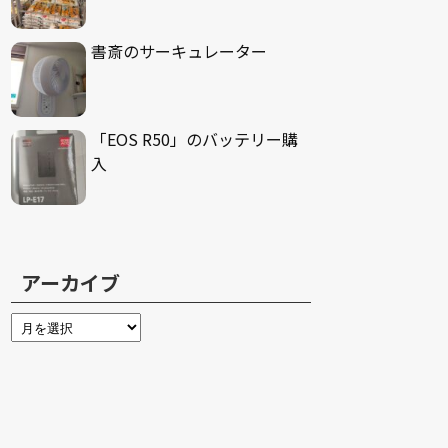
書斎のサーキュレーター
「EOS R50」のバッテリー購
入
アーカイブ