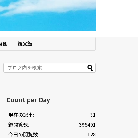
菜園
親父飯
Count per Day
現在の記事:
31
総閲覧数:
395491
今日の閲覧数:
128