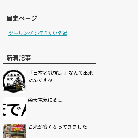
固定ページ
ツーリングで行きたい名道
新着記事
「日本名城検定 」なんて出来
たんですね
楽天電気に変更
お米が安くなってきました