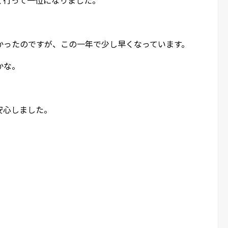
かったのですが、この一年で少し早くなっています。
かな。
安心しました。