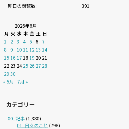
昨日の閲覧数:
391
2026年6月
月
火
水
木
金
土
日
1
2
3
4
5
6
7
8
9
10
11
12
13
14
15
16
17
18
19
20
21
22
23
24
25
26
27
28
29
30
« 5月
7月 »
カテゴリー
00_記事
(1,380)
01_日々のこと
(798)