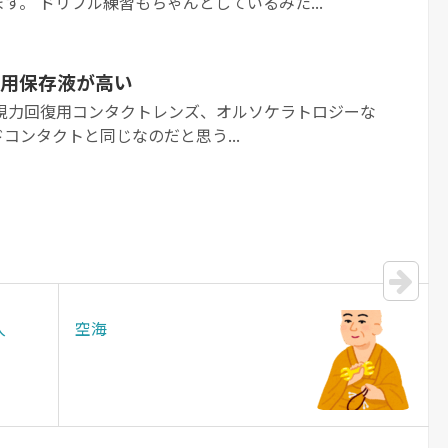
す。 ドリブル練習もちゃんとしているみた...
用保存液が高い
息子の視力回復用コンタクトレンズ、オルソケラトロジーな
コンタクトと同じなのだと思う...
入
空海