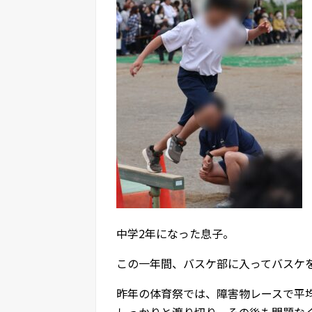
中学2年になった息子。
この一年間、バスケ部に入ってバスケ
昨年の体育祭では、障害物レースで平
しっかりと渡り切り、その後も問題な