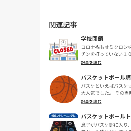
関連記事
学校閉鎖
コロナ禍もオミクロン株
チンを打っていない１０
記事を読む
バスケットボール購
バスケといえばバスケ
大人気でした。 その当時
記事を読む
バスケットボールト
息子がバスケ部に入り