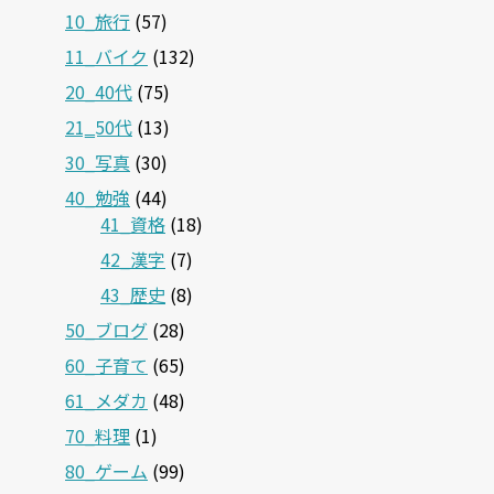
10_旅行
(57)
11_バイク
(132)
20_40代
(75)
21‗50代
(13)
30_写真
(30)
40_勉強
(44)
41_資格
(18)
42_漢字
(7)
43_歴史
(8)
50_ブログ
(28)
60_子育て
(65)
61_メダカ
(48)
70_料理
(1)
80_ゲーム
(99)