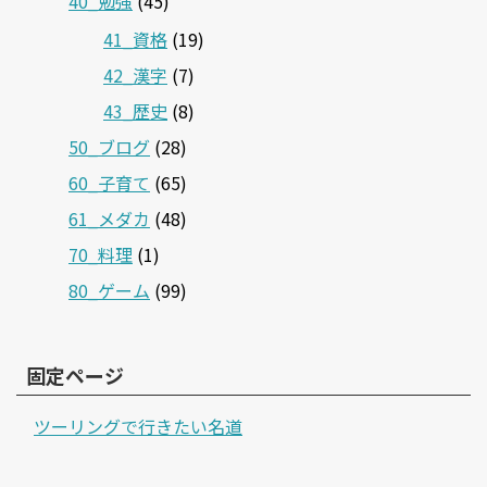
40_勉強
(45)
41_資格
(19)
42_漢字
(7)
43_歴史
(8)
50_ブログ
(28)
60_子育て
(65)
61_メダカ
(48)
70_料理
(1)
80_ゲーム
(99)
固定ページ
ツーリングで行きたい名道