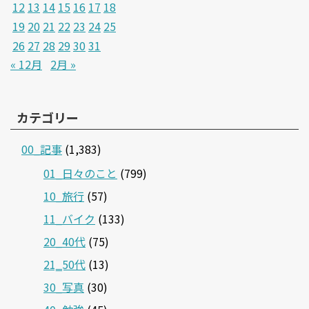
12
13
14
15
16
17
18
19
20
21
22
23
24
25
26
27
28
29
30
31
« 12月
2月 »
カテゴリー
00_記事
(1,383)
01_日々のこと
(799)
10_旅行
(57)
11_バイク
(133)
20_40代
(75)
21‗50代
(13)
30_写真
(30)