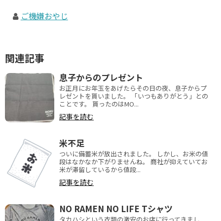
ご機嫌おやじ
関連記事
息子からのプレゼント
お正月にお年玉をあげたらその日の夜、息子からプ
レゼントを貰いました。 「いつもありがとう」との
ことです。 貰ったのはMO...
記事を読む
米不足
ついに備蓄米が放出されました。 しかし、お米の値
段はなかなか下がりませんね。 商社が抑えていてお
米が滞留しているから値段...
記事を読む
NO RAMEN NO LIFE Tシャツ
タカハシという衣類の激安のお店に行ってきまし