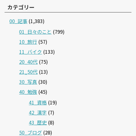
カテゴリー
00_記事
(1,383)
01_日々のこと
(799)
10_旅行
(57)
11_バイク
(133)
20_40代
(75)
21‗50代
(13)
30_写真
(30)
40_勉強
(45)
41_資格
(19)
42_漢字
(7)
43_歴史
(8)
50_ブログ
(28)