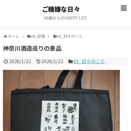
ご機嫌な日々
40歳からのHAPPY LIFE
ホーム
00_記事
01_日々のこと
神奈川酒造巡りの景品
2026/1/22
2026/1/22
01_日々のこと