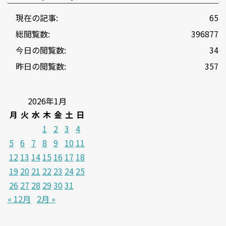
現在の記事:
65
総閲覧数:
396877
今日の閲覧数:
34
昨日の閲覧数:
357
2026年1月
月
火
水
木
金
土
日
1
2
3
4
5
6
7
8
9
10
11
12
13
14
15
16
17
18
19
20
21
22
23
24
25
26
27
28
29
30
31
« 12月
2月 »