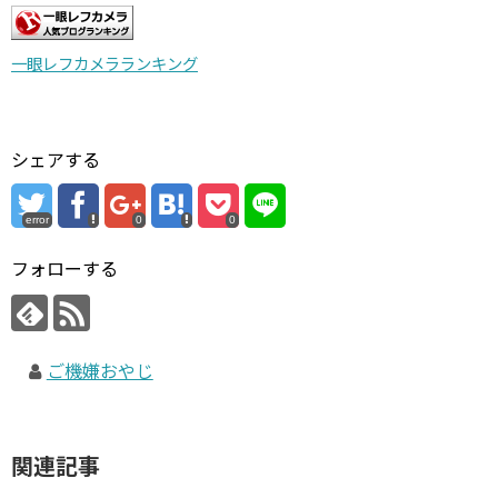
一眼レフカメラランキング
シェアする
error
0
0
フォローする
ご機嫌おやじ
関連記事