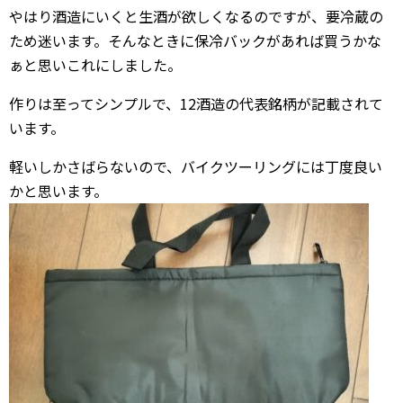
やはり酒造にいくと生酒が欲しくなるのですが、要冷蔵の
ため迷います。そんなときに保冷バックがあれば買うかな
ぁと思いこれにしました。
作りは至ってシンプルで、12酒造の代表銘柄が記載されて
います。
軽いしかさばらないので、バイクツーリングには丁度良い
かと思います。