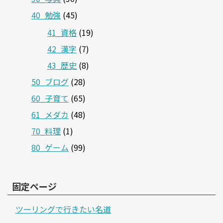
40_勉強
(45)
41_資格
(19)
42_漢字
(7)
43_歴史
(8)
50_ブログ
(28)
60_子育て
(65)
61_メダカ
(48)
70_料理
(1)
80_ゲーム
(99)
固定ページ
ツーリングで行きたい名道