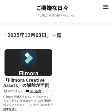
ご機嫌な日々
40歳からのHAPPY LIFE
「
2025年12月03日
」
一覧
「Filmora Creative
Assets」の解除が面倒
2025/12/3
30_写真
Filmoraを購入すると、クリエーティブ
アセットという追加サービスが7日間無
料でついてきます。 これが何なのかわか
っていない...
記事を読む