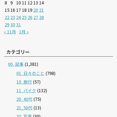
8
9
10
11
12
13
14
15
16
17
18
19
20
21
22
23
24
25
26
27
28
29
30
31
« 11月
1月 »
カテゴリー
00_記事
(1,381)
01_日々のこと
(798)
10_旅行
(57)
11_バイク
(132)
20_40代
(75)
21‗50代
(13)
30_写真
(30)