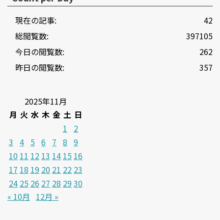
現在の記事:
42
総閲覧数:
397105
今日の閲覧数:
262
昨日の閲覧数:
357
2025年11月
月
火
水
木
金
土
日
1
2
3
4
5
6
7
8
9
10
11
12
13
14
15
16
17
18
19
20
21
22
23
24
25
26
27
28
29
30
« 10月
12月 »