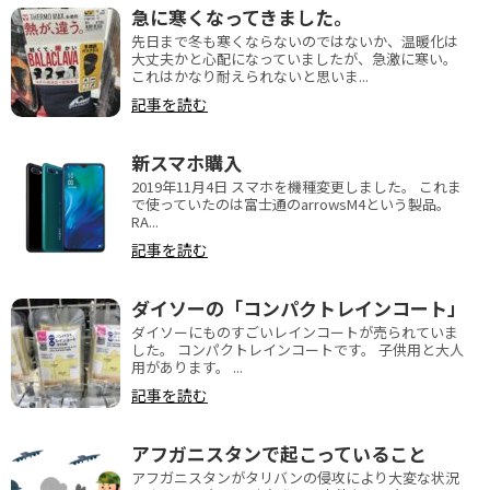
急に寒くなってきました。
先日まで冬も寒くならないのではないか、温暖化は
大丈夫かと心配になっていましたが、急激に寒い。
これはかなり耐えられないと思いま...
記事を読む
新スマホ購入
2019年11月4日 スマホを機種変更しました。 これま
で使っていたのは富士通のarrowsM4という製品。
RA...
記事を読む
ダイソーの「コンパクトレインコート」
ダイソーにものすごいレインコートが売られていま
した。 コンパクトレインコートです。 子供用と大人
用があります。 ...
記事を読む
アフガニスタンで起こっていること
アフガニスタンがタリバンの侵攻により大変な状況