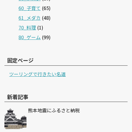
60_子育て
(65)
61_メダカ
(48)
70_料理
(1)
80_ゲーム
(99)
固定ページ
ツーリングで行きたい名道
新着記事
熊本地震にふるさと納税