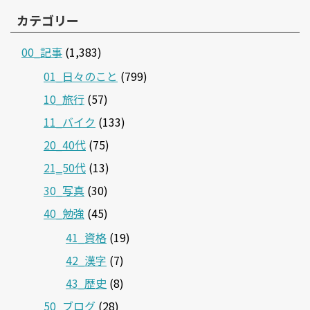
カテゴリー
00_記事
(1,383)
01_日々のこと
(799)
10_旅行
(57)
11_バイク
(133)
20_40代
(75)
21‗50代
(13)
30_写真
(30)
40_勉強
(45)
41_資格
(19)
42_漢字
(7)
43_歴史
(8)
50_ブログ
(28)