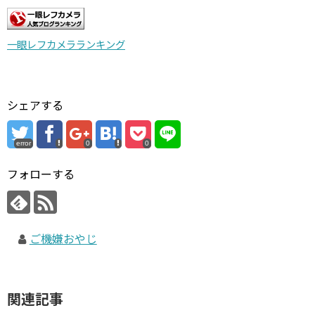
一眼レフカメラランキング
シェアする
error
0
0
フォローする
ご機嫌おやじ
関連記事