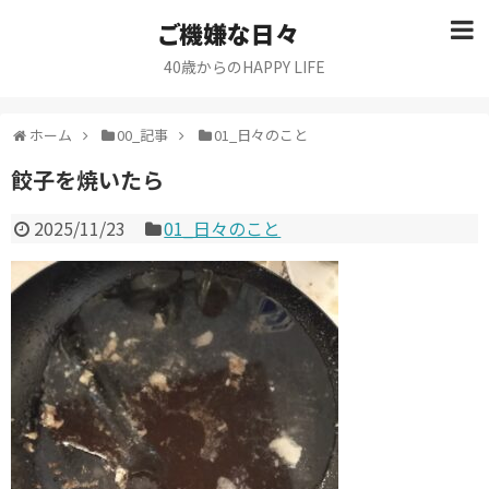
ご機嫌な日々
40歳からのHAPPY LIFE
ホーム
00_記事
01_日々のこと
餃子を焼いたら
2025/11/23
01_日々のこと