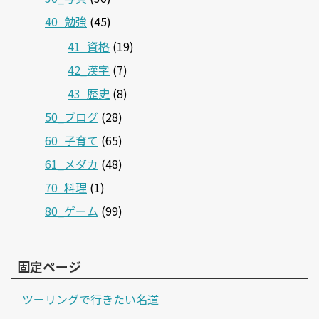
40_勉強
(45)
41_資格
(19)
42_漢字
(7)
43_歴史
(8)
50_ブログ
(28)
60_子育て
(65)
61_メダカ
(48)
70_料理
(1)
80_ゲーム
(99)
固定ページ
ツーリングで行きたい名道