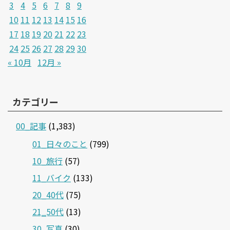
3
4
5
6
7
8
9
10
11
12
13
14
15
16
17
18
19
20
21
22
23
24
25
26
27
28
29
30
« 10月
12月 »
カテゴリー
00_記事
(1,383)
01_日々のこと
(799)
10_旅行
(57)
11_バイク
(133)
20_40代
(75)
21‗50代
(13)
30_写真
(30)