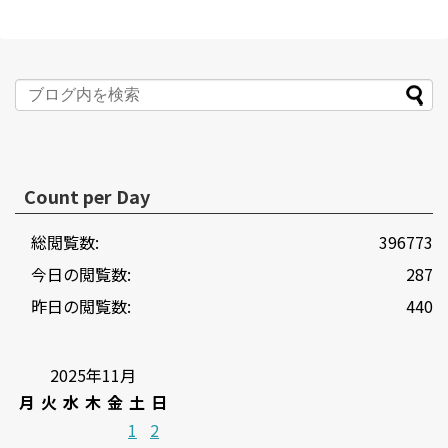
Count per Day
総閲覧数:
396773
今日の閲覧数:
287
昨日の閲覧数:
440
2025年11月
月
火
水
木
金
土
日
1
2