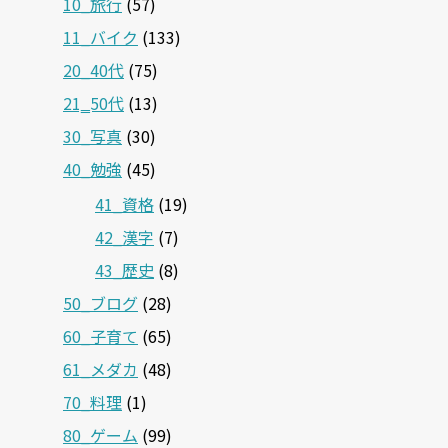
10_旅行
(57)
11_バイク
(133)
20_40代
(75)
21‗50代
(13)
30_写真
(30)
40_勉強
(45)
41_資格
(19)
42_漢字
(7)
43_歴史
(8)
50_ブログ
(28)
60_子育て
(65)
61_メダカ
(48)
70_料理
(1)
80_ゲーム
(99)