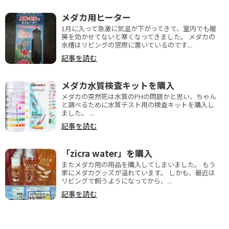
メダカ用ヒーター
1月に入って急激に気温が下がってきて、室内でも暖
房を効かせてないと寒くなってきました。 メダカの
水槽はリビングの窓際に置いているのです...
記事を読む
メダカ水質検査キットを購入
メダカの突然死は水質のPHの問題かと思い、ちゃん
と調べるために水質テスト用の検査キットを購入し
ました。 ...
記事を読む
「zicra water」を購入
またメダカ用の用品を購入してしまいました。 もう
家にメダカグッズが溢れています。 しかも、最近は
リビングで飼うようになってから、...
記事を読む