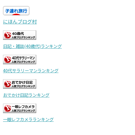
にほんブログ村
日記・雑談(40歳代)ランキング
40代サラリーマンランキング
おでかけ日記ランキング
一眼レフカメラランキング