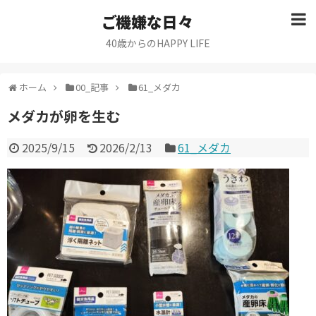
ご機嫌な日々
40歳からのHAPPY LIFE
ホーム
00_記事
61_メダカ
メダカが卵を生む
2025/9/15
2026/2/13
61_メダカ