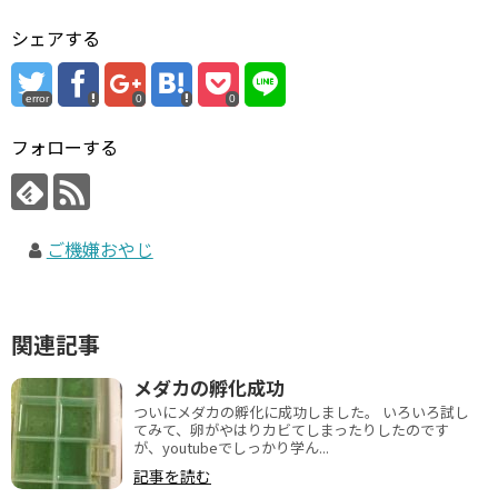
シェアする
error
0
0
フォローする
ご機嫌おやじ
関連記事
メダカの孵化成功
ついにメダカの孵化に成功しました。 いろいろ試し
てみて、卵がやはりカビてしまったりしたのです
が、youtubeでしっかり学ん...
記事を読む