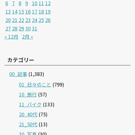
6
7
8
9
10
11
12
13
14
15
16
17
18
19
20
21
22
23
24
25
26
27
28
29
30
31
« 12月
2月 »
カテゴリー
00_記事
(1,383)
01_日々のこと
(799)
10_旅行
(57)
11_バイク
(133)
20_40代
(75)
21‗50代
(13)
30_写真
(30)