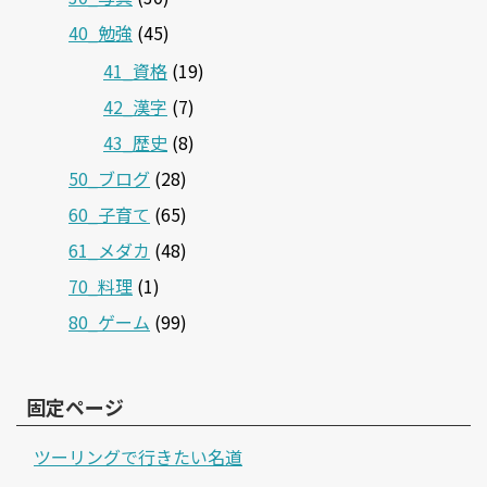
40_勉強
(45)
41_資格
(19)
42_漢字
(7)
43_歴史
(8)
50_ブログ
(28)
60_子育て
(65)
61_メダカ
(48)
70_料理
(1)
80_ゲーム
(99)
固定ページ
ツーリングで行きたい名道