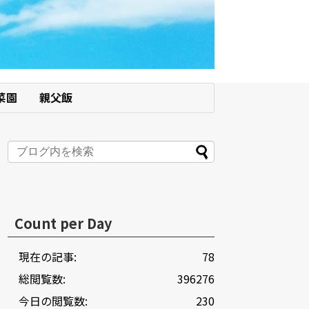
菜園
親父飯
Count per Day
現在の記事:
78
総閲覧数:
396276
今日の閲覧数:
230