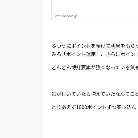
ampmedia.jp
ふつうにポイントを預けて利息をもら
みる「ポイント運用」、さらにポイン
どんどん博打要素が強くなっている気
気が付いていたら増えていたなんてこ
とりあえず1000ポイントずつ突っ込