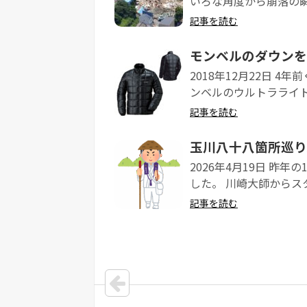
いろな角度から崩落の瞬間
記事を読む
モンベルのダウンを
2018年12月22日 
ンベルのウルトラライトダ
記事を読む
玉川八十八箇所巡り
2026年4月19日 昨
した。 川崎大師からスタ
記事を読む