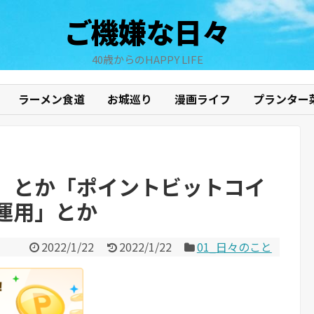
ご機嫌な日々
40歳からのHAPPY LIFE
ラーメン食道
お城巡り
漫画ライフ
プランター
」とか「ポイントビットコイ
運用」とか
2022/1/22
2022/1/22
01_日々のこと