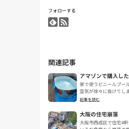
フォローする
関連記事
アマゾンで購入した
家で使うビニールプー
空気が徐々に抜けてしまう
記事を読む
大阪の住宅崩落
大阪市西成区で住宅4軒