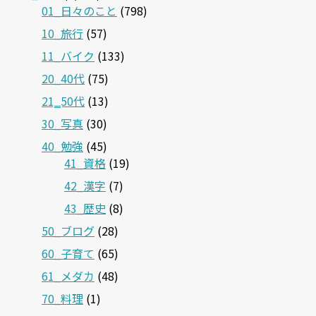
01_日々のこと
(798)
10_旅行
(57)
11_バイク
(133)
20_40代
(75)
21‗50代
(13)
30_写真
(30)
40_勉強
(45)
41_資格
(19)
42_漢字
(7)
43_歴史
(8)
50_ブログ
(28)
60_子育て
(65)
61_メダカ
(48)
70_料理
(1)