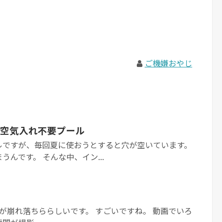
ご機嫌おやじ
空気入れ不要プール
ルですが、毎回夏に使おうとすると穴が空いています。
んです。 そんな中、イン...
が崩れ落ちららしいです。 すごいですね。 動画でいろ