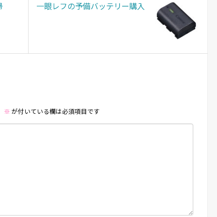
帰
一眼レフの予備バッテリー購入
。
※
が付いている欄は必須項目です