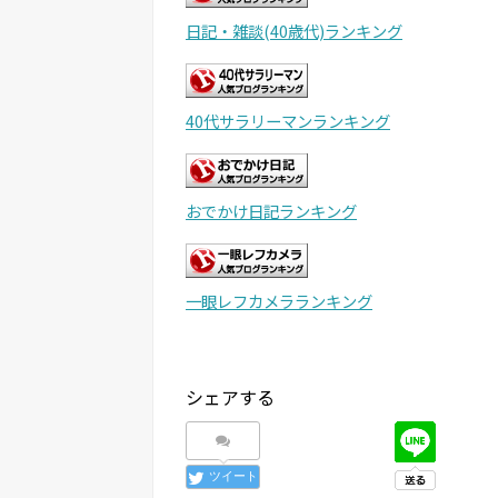
日記・雑談(40歳代)ランキング
40代サラリーマンランキング
おでかけ日記ランキング
一眼レフカメラランキング
シェアする
ツイート