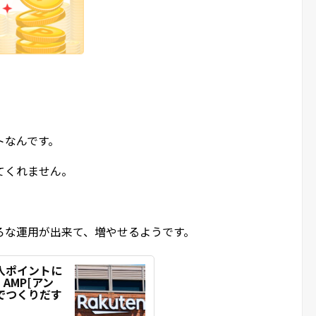
トなんです。
てくれません。
ろな運用が出来て、増やせるようです。
入ポイントに
AMP[アン
報でつくりだす