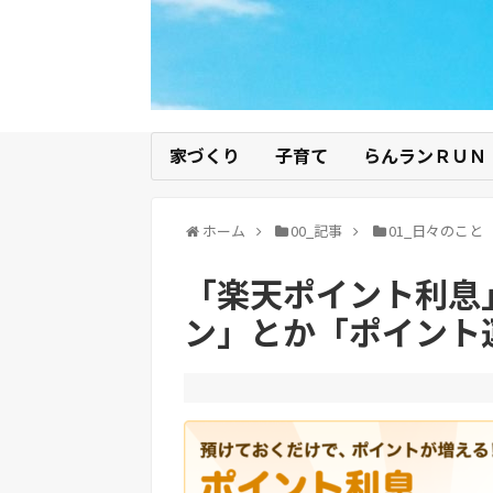
家づくり
子育て
らんランＲＵＮ
ホーム
00_記事
01_日々のこと
「楽天ポイント利息
ン」とか「ポイント