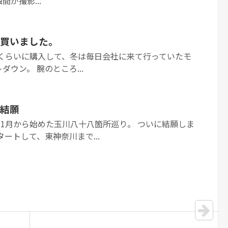
が撮影...
買いました。
4年前くらいに購入して、冬は毎日会社に来て行っていたモ
ウン。 腕のところ...
結願
年の11月から始めた玉川八十八箇所巡り。 ついに結願しま
ートして、東神奈川まで...