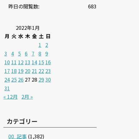
昨日の閲覧数:
683
2022年1月
月
火
水
木
金
土
日
1
2
3
4
5
6
7
8
9
10
11
12
13
14
15
16
17
18
19
20
21
22
23
24
25
26
27
28
29
30
31
« 12月
2月 »
カテゴリー
00_記事
(1,382)