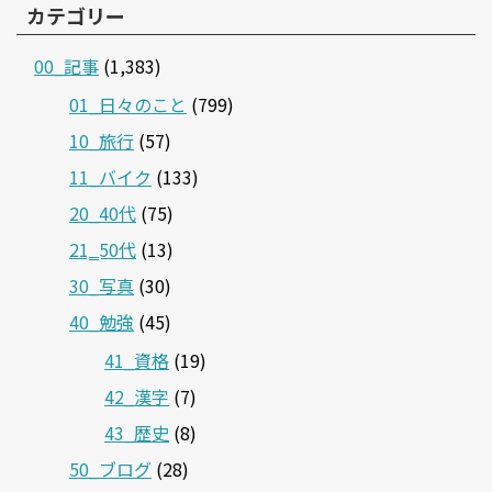
カテゴリー
00_記事
(1,383)
01_日々のこと
(799)
10_旅行
(57)
11_バイク
(133)
20_40代
(75)
21‗50代
(13)
30_写真
(30)
40_勉強
(45)
41_資格
(19)
42_漢字
(7)
43_歴史
(8)
50_ブログ
(28)