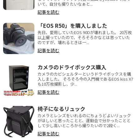
いて、自分も撮りたいなぁと...
記事を読む
「EOS R50」を購入しました
先日、愛用していたEOS 90Dが壊れました。 20万枚
以上撮っていたので、そろそろかなとは思っていた
のですが、壊れるときは一...
記事を読む
カメラのドライボックス購入
カメラのカビシェルターというドライボックスを購
入しました。 そろそろ今の入門機であるEOS kiss X7
も10万枚撮影し、少...
記事を読む
椅子になるリュック
カメラとレンズをいれるのにちょうどよいリュック
がほしいと思ったことと、運動会で分かったことと
して少し高いところから撮りたいので2段く...
記事を読む