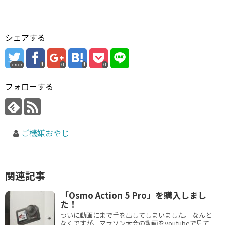
シェアする
error
0
0
フォローする
ご機嫌おやじ
関連記事
「Osmo Action 5 Pro」を購入しまし
た！
ついに動画にまで手を出してしまいました。 なんと
なくですが、マラソン大会の動画をyoutubeで見て