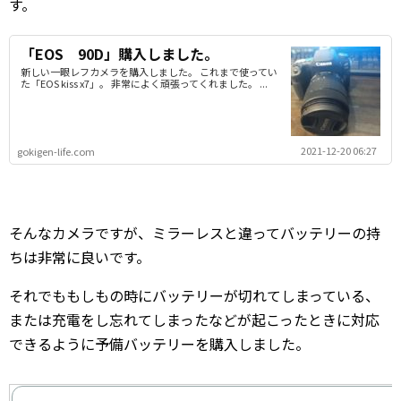
す。
「EOS 90D」購入しました。
新しい一眼レフカメラを購入しました。 これまで使ってい
た「EOS kiss x7」。 非常によく頑張ってくれました。 ...
2021-12-20 06:27
gokigen-life.com
そんなカメラですが、ミラーレスと違ってバッテリーの持
ちは非常に良いです。
それでももしもの時にバッテリーが切れてしまっている、
または充電をし忘れてしまったなどが起こったときに対応
できるように予備バッテリーを購入しました。