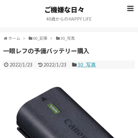
ご機嫌な日々
40歳からのHAPPY LIFE
ホーム
00_記事
30_写真
一眼レフの予備バッテリー購入
2022/1/23
2022/1/23
30_写真