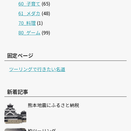
60_子育て
(65)
61_メダカ
(48)
70_料理
(1)
80_ゲーム
(99)
固定ページ
ツーリングで行きたい名道
新着記事
熊本地震にふるさと納税
柏ツーリング