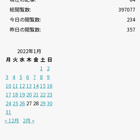
総閲覧数:
397077
今日の閲覧数:
234
昨日の閲覧数:
357
2022年1月
月
火
水
木
金
土
日
1
2
3
4
5
6
7
8
9
10
11
12
13
14
15
16
17
18
19
20
21
22
23
24
25
26
27
28
29
30
31
« 12月
2月 »