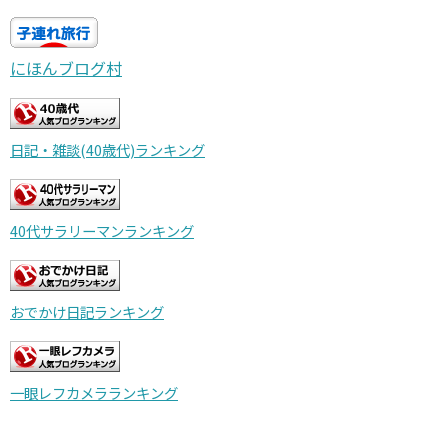
にほんブログ村
日記・雑談(40歳代)ランキング
40代サラリーマンランキング
おでかけ日記ランキング
一眼レフカメラランキング