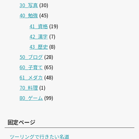
40_勉強
(45)
41_資格
(19)
42_漢字
(7)
43_歴史
(8)
50_ブログ
(28)
60_子育て
(65)
61_メダカ
(48)
70_料理
(1)
80_ゲーム
(99)
固定ページ
ツーリングで行きたい名道