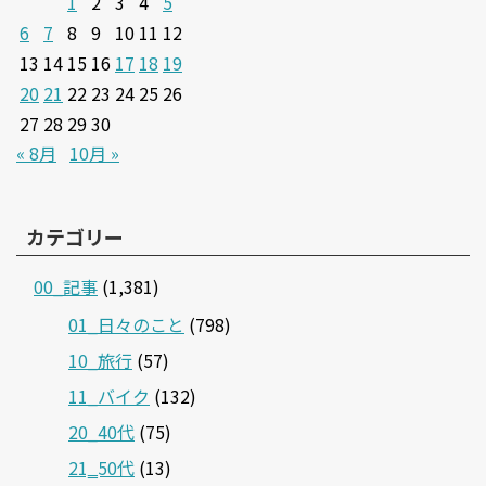
13
14
15
16
17
18
19
20
21
22
23
24
25
26
27
28
29
30
« 8月
10月 »
カテゴリー
00_記事
(1,381)
01_日々のこと
(798)
10_旅行
(57)
11_バイク
(132)
20_40代
(75)
21‗50代
(13)
30_写真
(30)