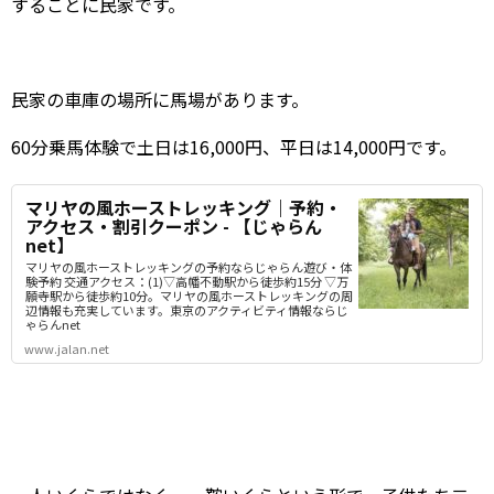
することに民家です。
民家の車庫の場所に馬場があります。
60分乗馬体験で土日は16,000円、平日は14,000円です。
マリヤの風ホーストレッキング｜予約・
アクセス・割引クーポン - 【じゃらん
net】
マリヤの風ホーストレッキングの予約ならじゃらん遊び・体
験予約 交通アクセス：(1)▽高幡不動駅から徒歩約15分 ▽万
願寺駅から徒歩約10分。マリヤの風ホーストレッキングの周
辺情報も充実しています。東京のアクティビティ情報ならじ
ゃらんnet
www.jalan.net