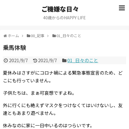
ご機嫌な日々
40歳からのHAPPY LIFE
ホーム
00_記事
01_日々のこと
乗馬体験
2021/9/7
2021/9/7
01_日々のこと
夏休みはさすがにコロナ禍による緊急事態宣言のため、ど
こにも行っていません。
子供たちは、まぁ可哀想ですよね。
外に行くにも絶えずマスクをつけなくてはいけないし、友
達ともあまり遊べません。
休みなのに家に一日中いるのはつらいです。