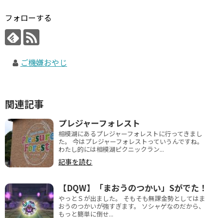
フォローする
ご機嫌おやじ
関連記事
プレジャーフォレスト
相模湖にあるプレジャーフォレストに行ってきまし
た。 今はプレジャーフォレストっていうんですね。
わたし的には相模湖ピクニックラン...
記事を読む
【DQW】「まおうのつかい」Sがでた！
やっとＳが出ました。 そもそも無課金勢としてはま
おうのつかいが強すぎます。 ソシャゲなのだから、
もっと簡単に倒せ...
記事を読む