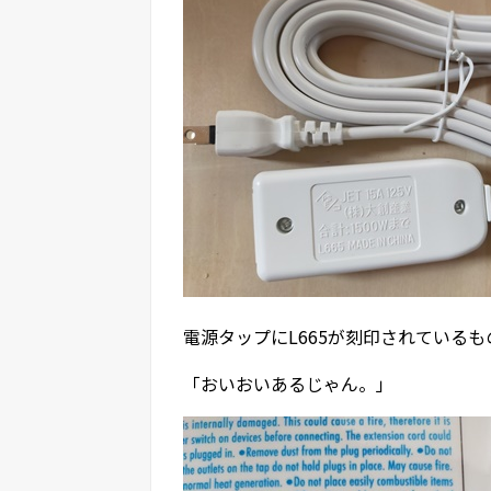
電源タップにL665が刻印されているも
「おいおいあるじゃん。」