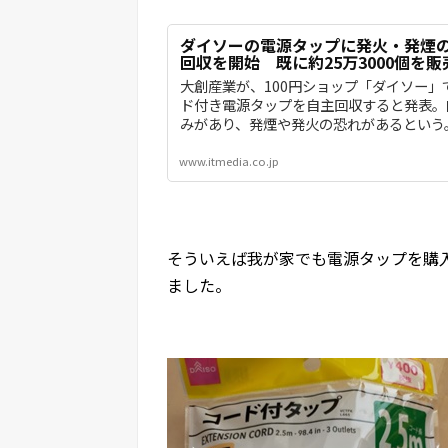
ダイソーの電源タップに発火・発煙
回収を開始 既に約25万3000個を販
大創産業が、100円ショップ「ダイソー」
ド付き電源タップを自主回収すると発表。
みがあり、発煙や発火の恐れがあるという
www.itmedia.co.jp
そういえば我が家でも電源タップを購
ました。