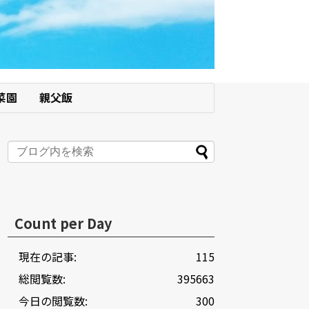
菜園
親父飯
Count per Day
現在の記事:
115
総閲覧数:
395663
今日の閲覧数:
300