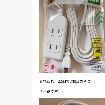
あれあれ、2.5Mで3個口のやつ。
「一緒です。」