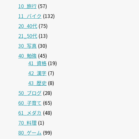
10_旅行
(57)
11_バイク
(132)
20_40代
(75)
21‗50代
(13)
30_写真
(30)
40_勉強
(45)
41_資格
(19)
42_漢字
(7)
43_歴史
(8)
50_ブログ
(28)
60_子育て
(65)
61_メダカ
(48)
70_料理
(1)
80_ゲーム
(99)