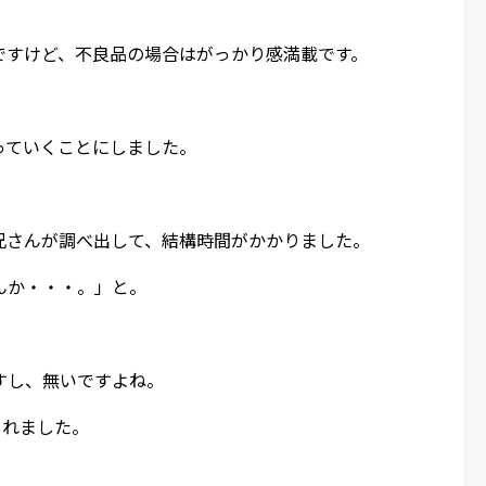
ですけど、不良品の場合はがっかり感満載です。
っていくことにしました。
兄さんが調べ出して、結構時間がかかりました。
んか・・・。」と。
すし、無いですよね。
されました。