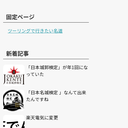
固定ページ
ツーリングで行きたい名道
新着記事
「日本城郭検定」が年1回にな
っていた
「日本名城検定 」なんて出来
たんですね
楽天電気に変更