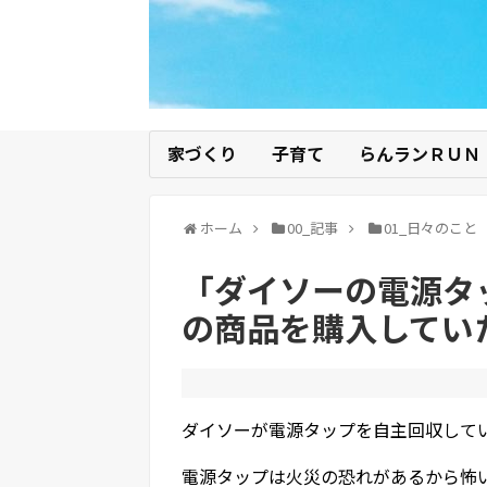
家づくり
子育て
らんランＲＵＮ
ホーム
00_記事
01_日々のこと
「ダイソーの電源タ
の商品を購入してい
ダイソーが電源タップを自主回収して
電源タップは火災の恐れがあるから怖