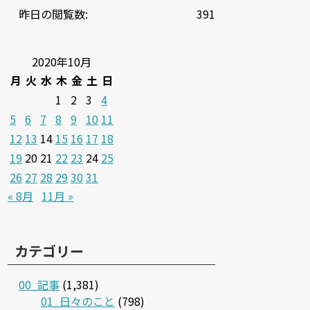
昨日の閲覧数:
391
2020年10月
月
火
水
木
金
土
日
1
2
3
4
5
6
7
8
9
10
11
12
13
14
15
16
17
18
19
20
21
22
23
24
25
26
27
28
29
30
31
« 8月
11月 »
カテゴリー
00_記事
(1,381)
01_日々のこと
(798)