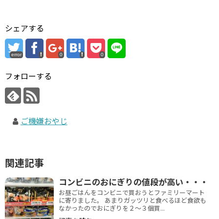
シェアする
error
0
0
フォローする
ご機嫌おやじ
関連記事
コンビニのおにぎりの値段が高い・・・
お昼ごはんをコンビニで買おうとファミリーマート
に寄りました。 あまりガッツリと食べるほど食欲も
なかったのでおにぎりを２〜３個買...