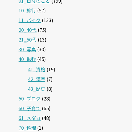
01_日々のこと
(799)
10_旅行
(57)
11_バイク
(133)
20_40代
(75)
21‗50代
(13)
30_写真
(30)
40_勉強
(45)
41_資格
(19)
42_漢字
(7)
43_歴史
(8)
50_ブログ
(28)
60_子育て
(65)
61_メダカ
(48)
70_料理
(1)