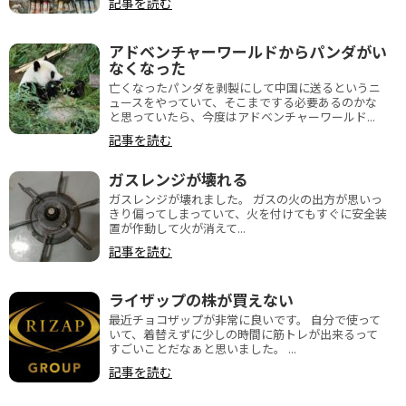
記事を読む
アドベンチャーワールドからパンダがい
なくなった
亡くなったパンダを剥製にして中国に送るというニ
ュースをやっていて、そこまでする必要あるのかな
と思っていたら、今度はアドベンチャーワールド...
記事を読む
ガスレンジが壊れる
ガスレンジが壊れました。 ガスの火の出方が思いっ
きり偏ってしまっていて、火を付けてもすぐに安全装
置が作動して火が消えて...
記事を読む
ライザップの株が買えない
最近チョコザップが非常に良いです。 自分で使って
いて、着替えずに少しの時間に筋トレが出来るって
すごいことだなぁと思いました。 ...
記事を読む