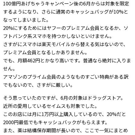
100億円あげちゃうキャンペーン後の6月からは対象を限定
するようになり、さらに通常のキャッシュバッグが10%と
なってしまいました。
20%にするためにはヤフーのプレミアム会員となるか、ソ
フトバンク系スマホを持つかしないといけません。
さすがにスマホは楽天モバイルから替える気はないので、
プレミアム会員となるしかありません。
でも、月額462円とかなり高いです。普通なら絶対に入りま
せん。
アマゾンのプライム会員のようなものすごい特典がある訳
でもないので、さすがに厳しい。
そう思っていたのですが、6月の対象はドラッグストア。
近所の愛用しているセイムスも対象でした。
このお店には月に1万円以上購入しているので、20%だと
2000円最低でもキャッシュバックがもらえます。
また、薬は結構保存期間が長いので、ここで一気にまとめ