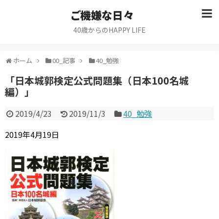
ご機嫌な日々
40歳からのHAPPY LIFE
ホーム
00_記事
40_勉強
「日本城郭検定公式問題集（日本100名城
編）」
2019/4/23
2019/11/3
40_勉強
2019年4月19日