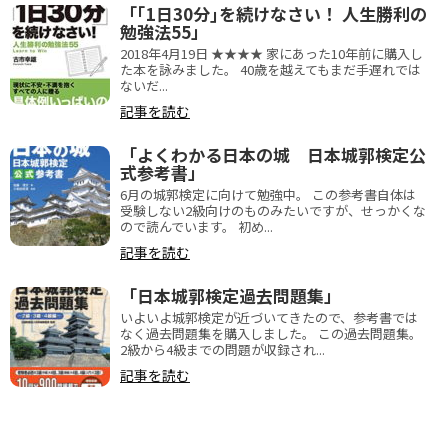
「｢1日30分｣を続けなさい！ 人生勝利の
勉強法55」
2018年4月19日 ★★★★ 家にあった10年前に購入し
た本を詠みました。 40歳を越えてもまだ手遅れでは
ないだ...
記事を読む
「よくわかる日本の城 日本城郭検定公
式参考書」
6月の城郭検定に向けて勉強中。 この参考書自体は
受験しない2級向けのものみたいですが、せっかくな
ので読んでいます。 初め...
記事を読む
「日本城郭検定過去問題集」
いよいよ城郭検定が近づいてきたので、参考書では
なく過去問題集を購入しました。 この過去問題集。
2級から4級までの問題が収録され...
記事を読む