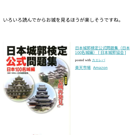
いろいろ読んでからお城を見るほうが楽しそうですね。
日本城郭検定公式問題集（日本
100名城編） [ 日本城郭協会 ]
posted with
カエレバ
楽天市場
Amazon