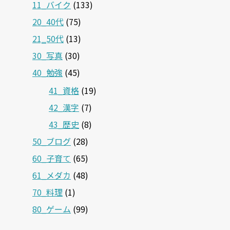
11_バイク
(133)
20_40代
(75)
21‗50代
(13)
30_写真
(30)
40_勉強
(45)
41_資格
(19)
42_漢字
(7)
43_歴史
(8)
50_ブログ
(28)
60_子育て
(65)
61_メダカ
(48)
70_料理
(1)
80_ゲーム
(99)