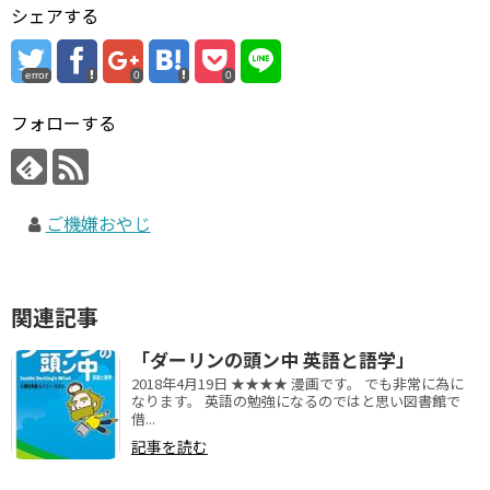
シェアする
error
0
0
フォローする
ご機嫌おやじ
関連記事
「ダーリンの頭ン中 英語と語学」
2018年4月19日 ★★★★ 漫画です。 でも非常に為に
なります。 英語の勉強になるのではと思い図書館で
借...
記事を読む