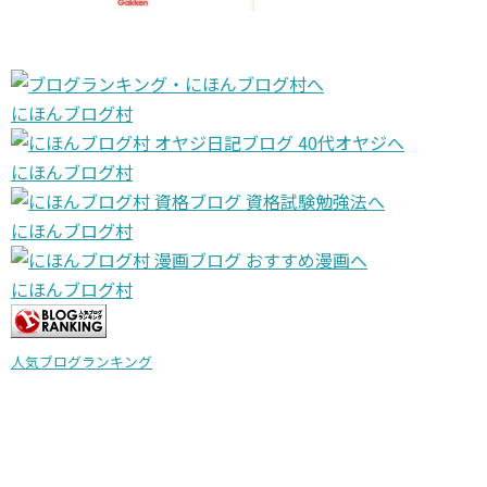
にほんブログ村
にほんブログ村
にほんブログ村
にほんブログ村
人気ブログランキング