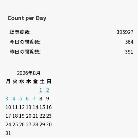
Count per Day
総閲覧数:
395927
今日の閲覧数:
564
昨日の閲覧数:
391
2026年8月
月
火
水
木
金
土
日
1
2
3
4
5
6
7
8
9
10
11
12
13
14
15
16
17
18
19
20
21
22
23
24
25
26
27
28
29
30
31