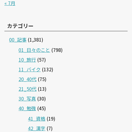
« 7月
カテゴリー
00_記事
(1,381)
01_日々のこと
(798)
10_旅行
(57)
11_バイク
(132)
20_40代
(75)
21‗50代
(13)
30_写真
(30)
40_勉強
(45)
41_資格
(19)
42_漢字
(7)