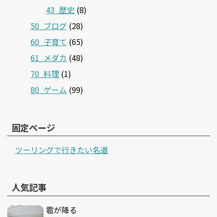
43_歴史
(8)
50_ブログ
(28)
60_子育て
(65)
61_メダカ
(48)
70_料理
(1)
80_ゲーム
(99)
固定ページ
ツーリングで行きたい名道
人気記事
雹が降る