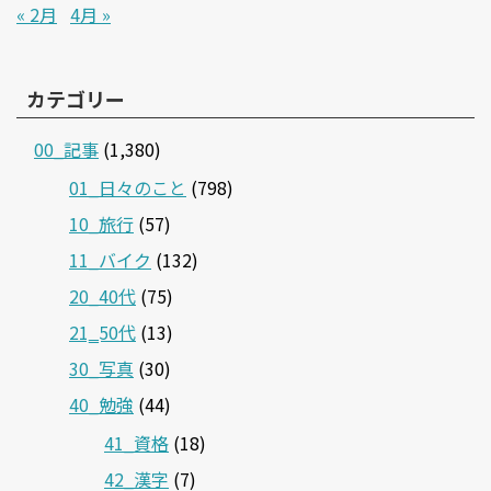
« 2月
4月 »
カテゴリー
00_記事
(1,380)
01_日々のこと
(798)
10_旅行
(57)
11_バイク
(132)
20_40代
(75)
21‗50代
(13)
30_写真
(30)
40_勉強
(44)
41_資格
(18)
42_漢字
(7)