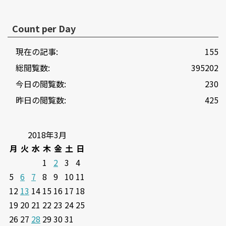
Count per Day
現在の記事:
155
総閲覧数:
395202
今日の閲覧数:
230
昨日の閲覧数:
425
2018年3月
月
火
水
木
金
土
日
1
2
3
4
5
6
7
8
9
10
11
12
13
14
15
16
17
18
19
20
21
22
23
24
25
26
27
28
29
30
31