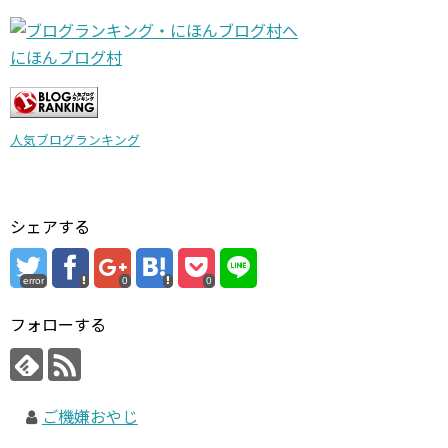
にほんブログ村
人気ブログランキング
シェアする
error
0
0
フォローする
ご機嫌おやじ