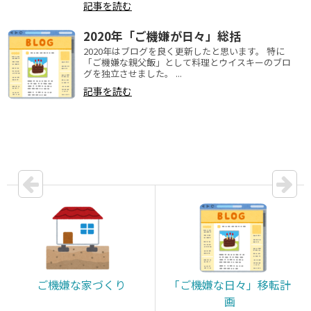
記事を読む
2020年「ご機嫌が日々」総括
2020年はブログを良く更新したと思います。 特に
「ご機嫌な親父飯」として料理とウイスキーのブロ
グを独立させました。 ...
記事を読む
ご機嫌な家づくり
「ご機嫌な日々」移転計
画