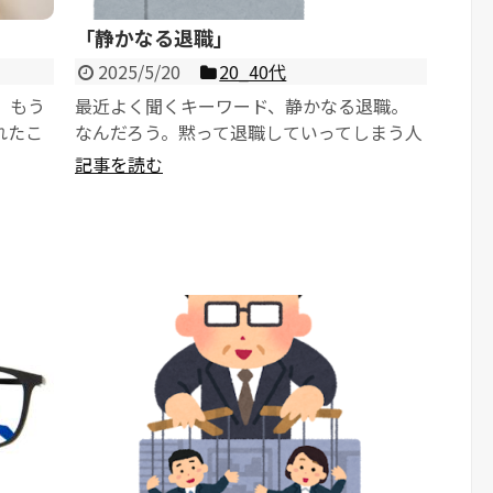
「静かなる退職」
2025/5/20
20_40代
 もう
最近よく聞くキーワード、静かなる退職。
れたこ
なんだろう。黙って退職していってしまう人
のことかなと思ったのですが、どうやら会...
記事を読む