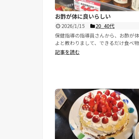
お酢が体に良いらしい
2026/1/15
20_40代
保健指導の指導員さんから、お酢が
よと教わりまして、できるだけ食べ
をかけるようにといった指導を受け
記事を読む
そのため...