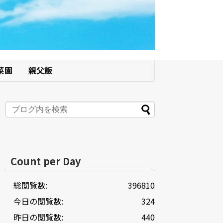
菜園
親父飯
Count per Day
総閲覧数:
396810
今日の閲覧数:
324
昨日の閲覧数:
440