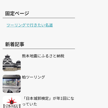
固定ページ
ツーリングで行きたい名道
新着記事
熊本地震にふるさと納税
柏ツーリング
「日本城郭検定」が年1回にな
っていた