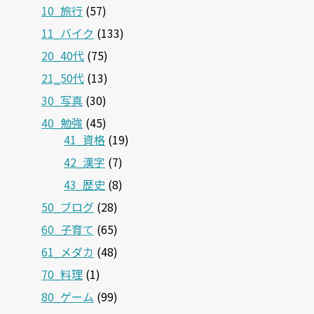
10_旅行
(57)
11_バイク
(133)
20_40代
(75)
21‗50代
(13)
30_写真
(30)
40_勉強
(45)
41_資格
(19)
42_漢字
(7)
43_歴史
(8)
50_ブログ
(28)
60_子育て
(65)
61_メダカ
(48)
70_料理
(1)
80_ゲーム
(99)