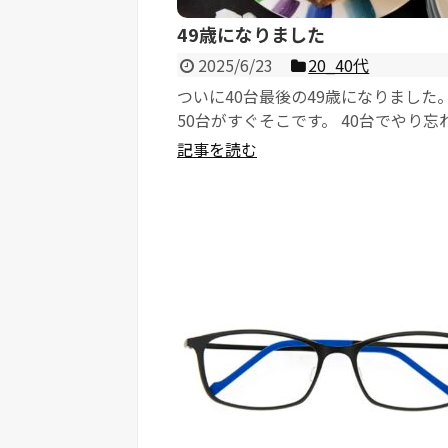
49歳になりました
2025/6/23
20_40代
ついに40台最後の49歳になりました。
50台がすぐそこです。 40台でやり忘
とがないか、いろ...
記事を読む