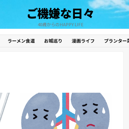
ご機嫌な日々
40歳からのHAPPY LIFE
ラーメン食道
お城巡り
漫画ライフ
プランター