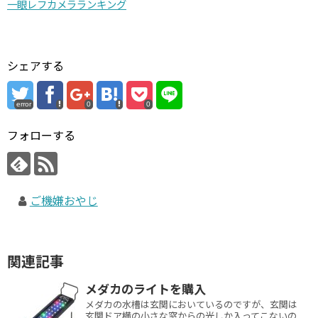
一眼レフカメラランキング
シェアする
error
0
0
フォローする
ご機嫌おやじ
関連記事
メダカのライトを購入
メダカの水槽は玄関においているのですが、玄関は
玄関ドア横の小さな窓からの光しか入ってこないの