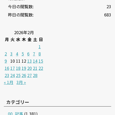
今日の閲覧数:
23
昨日の閲覧数:
683
2026年2月
月
火
水
木
金
土
日
1
2
3
4
5
6
7
8
9
10
11
12
13
14
15
16
17
18
19
20
21
22
23
24
25
26
27
28
« 1月
3月 »
カテゴリー
00_記事
(1,381)