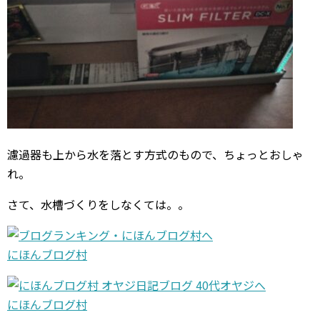
濾過器も上から水を落とす方式のもので、ちょっとおしゃ
れ。
さて、水槽づくりをしなくては。。
にほんブログ村
にほんブログ村