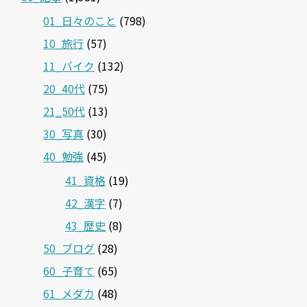
01_日々のこと
(798)
10_旅行
(57)
11_バイク
(132)
20_40代
(75)
21‗50代
(13)
30_写真
(30)
40_勉強
(45)
41_資格
(19)
42_漢字
(7)
43_歴史
(8)
50_ブログ
(28)
60_子育て
(65)
61_メダカ
(48)