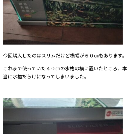
今回購入したのはスリムだけど横幅が６０㎝もあります。
これまで使っていた４０㎝の水槽の横に置いたところ、本
当に水槽だらけになってしまいました。