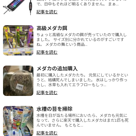
で、日中もそれほど明るくありません。 まぁ...
記事を読む
高級メダカ餌
ちょっと高級なメダカの餌が売っていたので購入し
ました。 サイズ別に分かれているのがすごいです
ね。 メダカの舞という商品...
記事を読む
メダカの追加購入
最初に購入したメダカたち。 元気にしているかとい
うと、結構死んでしまいました。 水はしっかり作っ
たし、水草も入れてエラフローもしっ...
記事を読む
水槽の苔を掃除
水槽を日が当たる場所においたら、メダカも元気に
なって、さらに楽天で購入したメダカはまだ1匹も死
んでいません。 もともと...
記事を読む