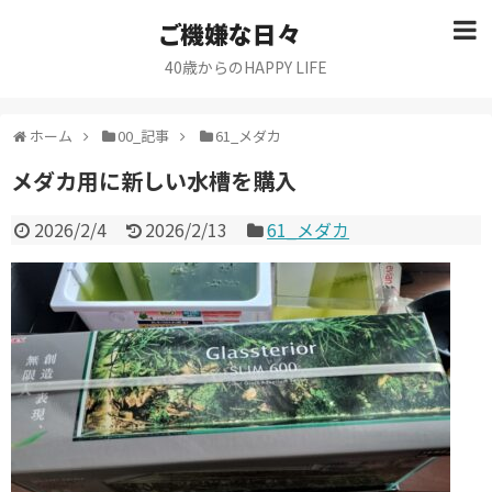
ご機嫌な日々
40歳からのHAPPY LIFE
ホーム
00_記事
61_メダカ
メダカ用に新しい水槽を購入
2026/2/4
2026/2/13
61_メダカ