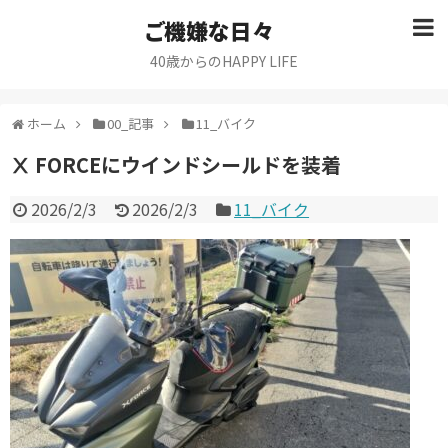
ご機嫌な日々
40歳からのHAPPY LIFE
ホーム
00_記事
11_バイク
Ⅹ FORCEにウインドシールドを装着
2026/2/3
2026/2/3
11_バイク