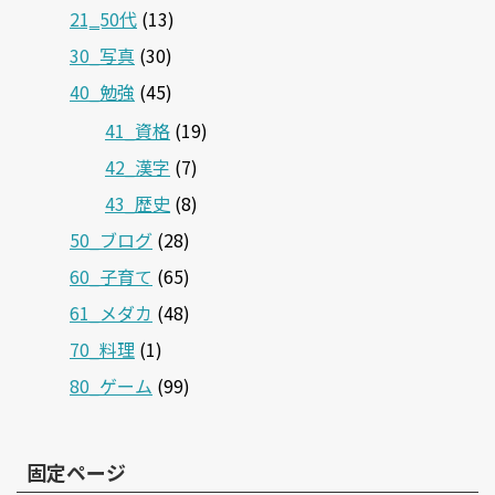
21‗50代
(13)
30_写真
(30)
40_勉強
(45)
41_資格
(19)
42_漢字
(7)
43_歴史
(8)
50_ブログ
(28)
60_子育て
(65)
61_メダカ
(48)
70_料理
(1)
80_ゲーム
(99)
固定ページ