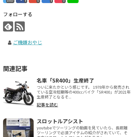
error
0
0
フォローする
ご機嫌おやじ
関連記事
名車「SR400」生産終了
ついに来たかという感じです。 1978年から発売され
ている空冷短期等の400㏄バイク「SR400」が2021年
生産終了となるそ...
記事を読む
スロットルアシスト
youtubeでツーリングの動画を見ていたら、長距離
ツーリングで必須アイテムの紹介がされていて、そ