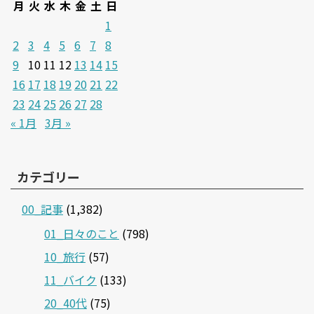
月
火
水
木
金
土
日
1
2
3
4
5
6
7
8
9
10
11
12
13
14
15
16
17
18
19
20
21
22
23
24
25
26
27
28
« 1月
3月 »
カテゴリー
00_記事
(1,382)
01_日々のこと
(798)
10_旅行
(57)
11_バイク
(133)
20_40代
(75)