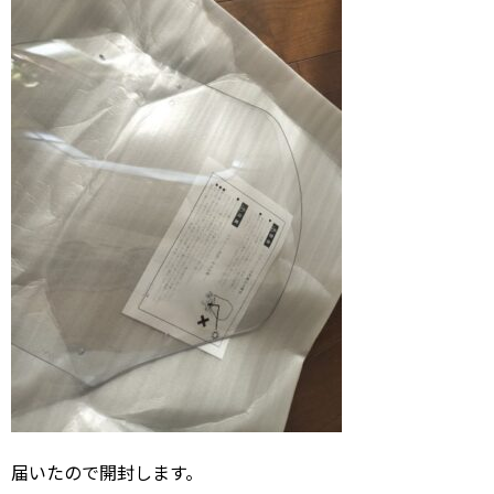
届いたので開封します。