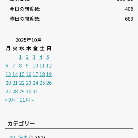
今日の閲覧数:
406
昨日の閲覧数:
683
2025年10月
月
火
水
木
金
土
日
1
2
3
4
5
6
7
8
9
10
11
12
13
14
15
16
17
18
19
20
21
22
23
24
25
26
27
28
29
30
31
« 9月
11月 »
カテゴリー
00_記事
(1,382)