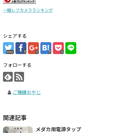
一眼レフカメラランキング
シェアする
error
0
0
フォローする
ご機嫌おやじ
関連記事
メダカ用電源タップ