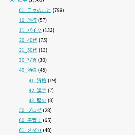
01_日々のこと
(798)
10_旅行
(57)
11_バイク
(133)
20_40代
(75)
21‗50代
(13)
30_写真
(30)
40_勉強
(45)
41_資格
(19)
42_漢字
(7)
43_歴史
(8)
50_ブログ
(28)
60_子育て
(65)
61_メダカ
(48)