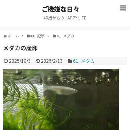
ご機嫌な日々
40歳からのHAPPY LIFE
ホーム
00_記事
61_メダカ
メダカの産卵
2025/10/3
2026/2/13
61_メダカ