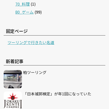
70_料理
(1)
80_ゲーム
(99)
固定ページ
ツーリングで行きたい名道
新着記事
柏ツーリング
「日本城郭検定」が年1回になっていた