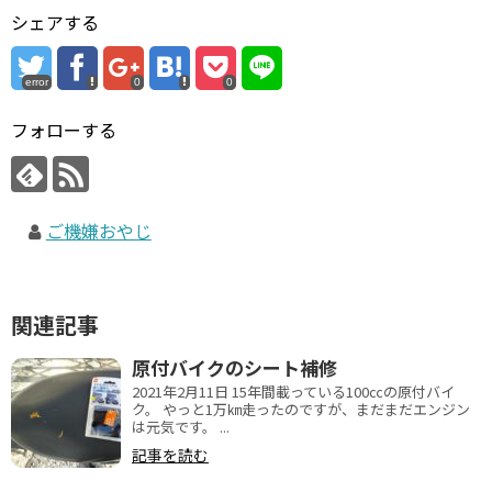
シェアする
error
0
0
フォローする
ご機嫌おやじ
関連記事
原付バイクのシート補修
2021年2月11日 15年間載っている100㏄の原付バイ
ク。 やっと1万㎞走ったのですが、まだまだエンジン
は元気です。 ...
記事を読む