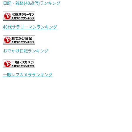
日記・雑談(40歳代)ランキング
40代サラリーマンランキング
おでかけ日記ランキング
一眼レフカメラランキング