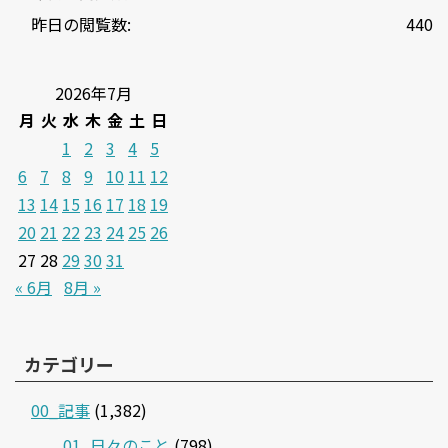
昨日の閲覧数:
440
2026年7月
月
火
水
木
金
土
日
1
2
3
4
5
6
7
8
9
10
11
12
13
14
15
16
17
18
19
20
21
22
23
24
25
26
27
28
29
30
31
« 6月
8月 »
カテゴリー
00_記事
(1,382)
01_日々のこと
(798)