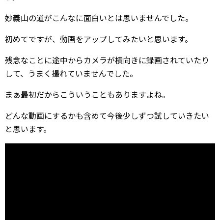
妙義山の道がこんなに面白いとは思いませんでした。
初めてですが、動画をアップしてみたいと思います。
残念なことに途中からカメラが横向きに録画されていたり
して、うまく撮れていませんでした。
まぁ最初だからこういうこともありますよね。
どんな動画にするかも含めて今後少しずつ試していきたい
と思います。