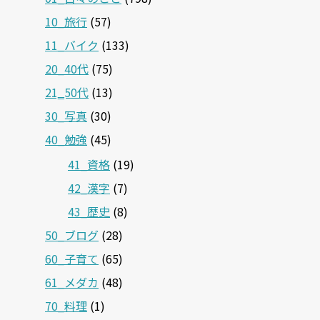
10_旅行
(57)
11_バイク
(133)
20_40代
(75)
21‗50代
(13)
30_写真
(30)
40_勉強
(45)
41_資格
(19)
42_漢字
(7)
43_歴史
(8)
50_ブログ
(28)
60_子育て
(65)
61_メダカ
(48)
70_料理
(1)