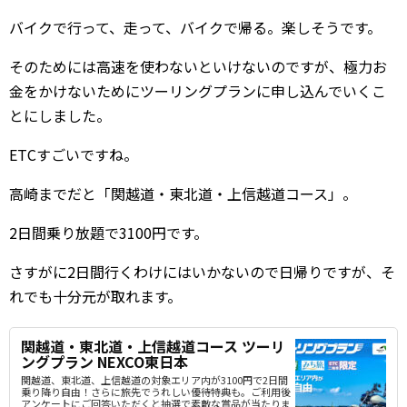
バイクで行って、走って、バイクで帰る。楽しそうです。
そのためには高速を使わないといけないのですが、極力お
金をかけないためにツーリングプランに申し込んでいくこ
とにしました。
ETCすごいですね。
高崎までだと「関越道・東北道・上信越道コース」。
2日間乗り放題で3100円です。
さすがに2日間行くわけにはいかないので日帰りですが、そ
れでも十分元が取れます。
関越道・東北道・上信越道コース ツーリ
ングプラン NEXCO東日本
関越道、東北道、上信越道の対象エリア内が3100円で2日間
乗り降り自由！さらに旅先でうれしい優待特典も。ご利用後
アンケートにご回答いただくと抽選で素敵な賞品が当たりま