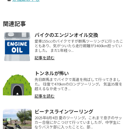
関連記事
バイクのエンジンオイル交換
愛車155ccのバイクですが群馬ツーリングに行ったこ
ともあり、気がついたら走行距離が3400km担ってい
ました。 まだ1年経っ...
記事を読む
トンネルが怖い
先日群馬までバイクで高速を飛ばして行ってきまし
た。 往復で470kmのロングツーリング。 気温35度を
超えるなか走ってき...
記事を読む
ビーナスラインツーリング
2025年8月4日 夏のツーリング。これまで息子のサッ
カー合宿にかこつけて行っていましたが、中学生に
なりバスケ部に入ったことと、部...