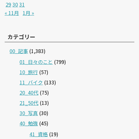
29
30
31
« 11月
1月 »
カテゴリー
00_記事
(1,383)
01_日々のこと
(799)
10_旅行
(57)
11_バイク
(133)
20_40代
(75)
21‗50代
(13)
30_写真
(30)
40_勉強
(45)
41_資格
(19)