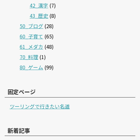
42_漢字
(7)
43_歴史
(8)
50_ブログ
(28)
60_子育て
(65)
61_メダカ
(48)
70_料理
(1)
80_ゲーム
(99)
固定ページ
ツーリングで行きたい名道
新着記事