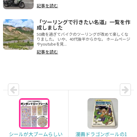
記事を読む
「ツーリングで行きたい名道」一覧を作
成しました
50歳を過ぎてバイクのツーリングが改めて楽しくな
りました。 いや、40代後半からかな。 ホームページ
やyoutubeを見...
記事を読む
シールが大ブームらしい
漫画ドラゴンボールの1