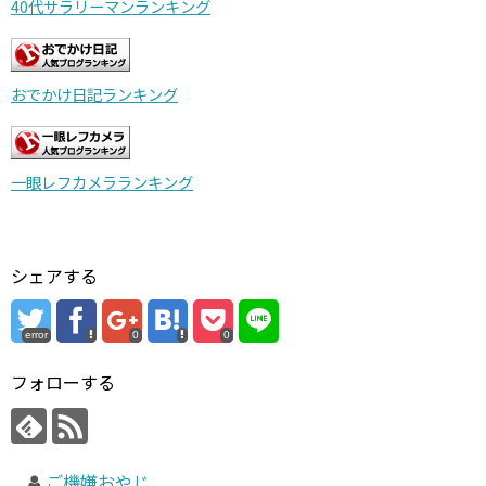
40代サラリーマンランキング
おでかけ日記ランキング
一眼レフカメラランキング
シェアする
error
0
0
フォローする
ご機嫌おやじ