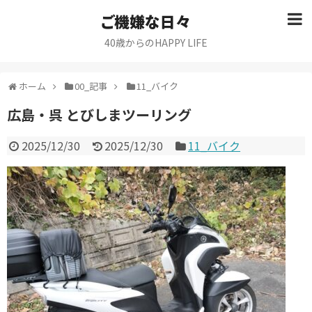
ご機嫌な日々
40歳からのHAPPY LIFE
ホーム
00_記事
11_バイク
広島・呉 とびしまツーリング
2025/12/30
2025/12/30
11_バイク