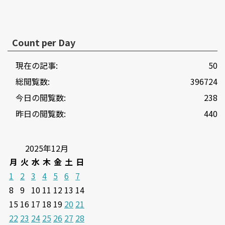
Count per Day
現在の記事:
50
総閲覧数:
396724
今日の閲覧数:
238
昨日の閲覧数:
440
2025年12月
月
火
水
木
金
土
日
1
2
3
4
5
6
7
8
9
10
11
12
13
14
15
16
17
18
19
20
21
22
23
24
25
26
27
28